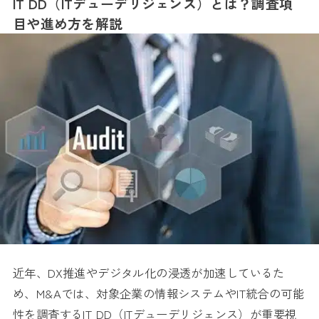
IT DD（ITデューデリジェンス）とは？調査項
目や進め方を解説
近年、DX推進やデジタル化の浸透が加速しているた
め、M&Aでは、対象企業の情報システムやIT統合の可能
性を調査するIT DD（ITデューデリジェンス）が重要視