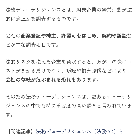
法務デューデリジェンスとは、対象企業の経営活動が法
的に適正かを調査するものです。
会社の
商業登記や株主、許認可をはじめ、契約や訴訟
な
どが主な調査項目です。
法的リスクを抱えた企業を買収すると、万が一の際にコ
ストが掛かるだけでなく、訴訟や損害賠償などにより、
会社の存続が危ぶまれる恐れも
あります。
そのため法務デューデリジェンスは、数あるデューデリ
ジェンスの中でも特に重要度の高い調査と言われていま
す。
【関連記事】
法務デューデリジェンス（法務DD）と