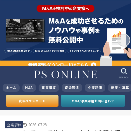
SEARCH
ホーム
M&A
事業譲渡
資金調達
企業評価
廃業・清算
資料ダウンロード
M&A/事業承継お問い合わせ
2026.07.28
企業評価