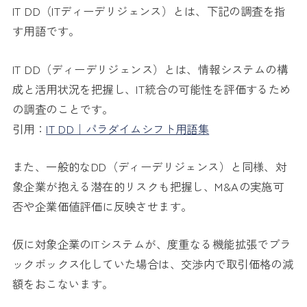
IT DD（ITディーデリジェンス）とは、下記の調査を指
す用語です。
IT DD（ディーデリジェンス）とは、情報システムの構
成と活用状況を把握し、IT統合の可能性を評価するため
の調査のことです。
引用：
IT DD｜パラダイムシフト用語集
また、一般的なDD（ディーデリジェンス）と同様、対
象企業が抱える潜在的リスクも把握し、M&Aの実施可
否や企業価値評価に反映させます。
仮に対象企業のITシステムが、度重なる機能拡張でブラ
ックボックス化していた場合は、交渉内で取引価格の減
額をおこないます。