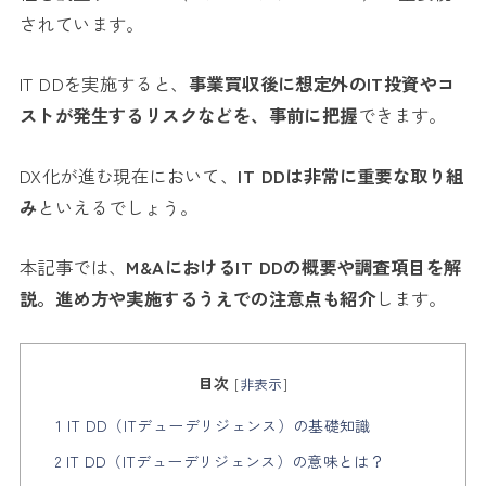
されています。
IT DDを実施すると、
事業買収後に想定外のIT投資やコ
ストが発生するリスクなどを、事前に把握
できます。
DX化が進む現在において、
IT DDは非常に重要な取り組
み
といえるでしょう。
本記事では、
M&AにおけるIT DDの概要や調査項目を解
説。進め方や実施するうえでの注意点も紹介
します。
目次
[
非表示
]
1 IT DD（ITデューデリジェンス）の基礎知識
2 IT DD（ITデューデリジェンス）の意味とは？