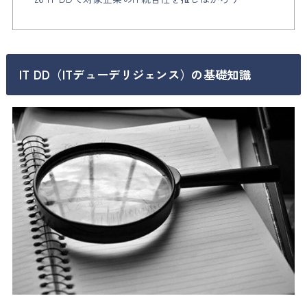
IT DD（ITデューデリジェンス）の基礎知識