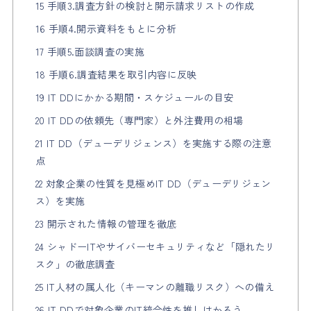
15 手順3.調査方針の検討と開示請求リストの作成
16 手順4.開示資料をもとに分析
17 手順5.面談調査の実施
18 手順6.調査結果を取引内容に反映
19 IT DDにかかる期間・スケジュールの目安
20 IT DDの依頼先（専門家）と外注費用の相場
21 IT DD（デューデリジェンス）を実施する際の注意
点
22 対象企業の性質を見極めIT DD（デューデリジェン
ス）を実施
23 開示された情報の管理を徹底
24 シャドーITやサイバーセキュリティなど「隠れたリ
スク」の徹底調査
25 IT人材の属人化（キーマンの離職リスク）への備え
26 IT DDで対象企業のIT統合性を推しはかろう