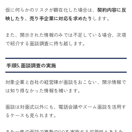
仮に何らかのリスクが顕在化した場合は、
契約内容に反
映したり、売り手企業に対応を求めたり
します。
また、開示された情報のみでは不足している場合、次項
で紹介する面談調査に持ち越します。
手順5.面談調査の実施
対象企業と自社の経営陣が面談をおこない、開示情報で
は知り得なかった情報を補います。
面談は対面式以外にも、電話会議やズーム面談を活用す
るケースも見られます。
また一度の面談で複数のDDを実施する可能性もあるた