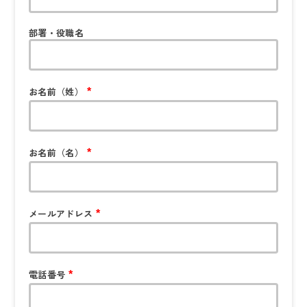
部署・役職名
お名前（姓）
*
お名前（名）
*
メールアドレス
*
電話番号
*