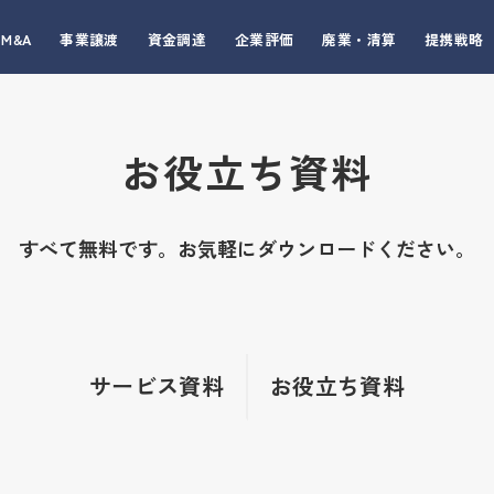
M&A
事業譲渡
資金調達
企業評価
廃業・清算
提携戦略
お役立ち資料
すべて無料です。お気軽にダウンロードください。
サービス資料
お役立ち資料