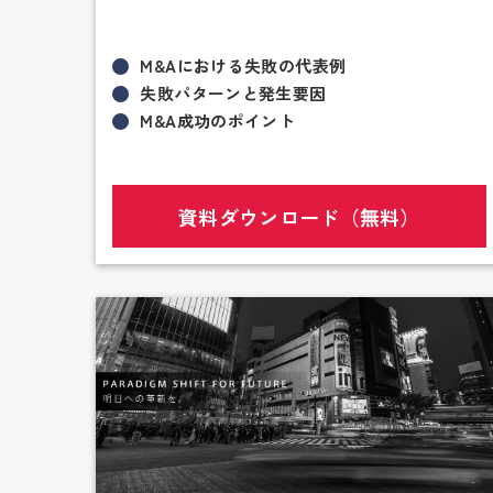
M&Aにおける失敗の代表例
失敗パターンと発生要因
M&A成功のポイント
資料ダウンロード（無料）