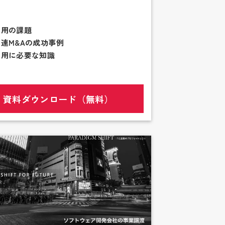
活用の課題
関連M&Aの成功事例
活用に必要な知識
資料ダウンロード（無料）