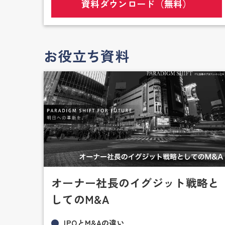
資料ダウンロード（無料）
お役立ち資料
オーナー社長のイグジット戦略と
してのM&A
IPOとM&Aの違い