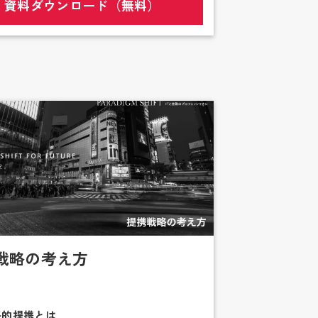
資料ダウンロード（無料）
戦略の考え方
略的提携とは