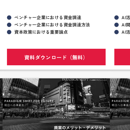
ベンチャー企業における資金調達
AI
ベンチャー企業における資金調達方法
AI
資本政策における重要論点
AI
資料ダウンロード（無料）