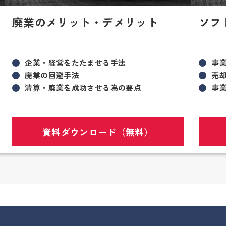
廃業のメリット・デメリット
ソフ
企業・経営をたたませる手法
事
廃業の回避手法
売
清算・廃業を成功させる為の要点
事
資料ダウンロード（無料）