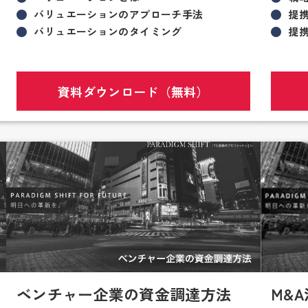
バリュエーションのアプローチ手法
提
バリュエーションのタイミング
提
資料ダウンロード（無料）
ベンチャー企業の資金調達方法
M&