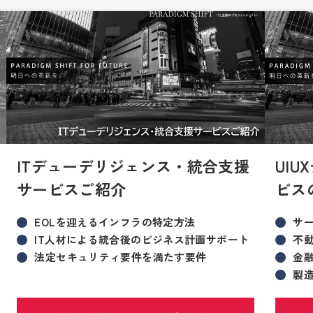
ITデューデリジェンス・統合支援
UI
サービスご紹介
ビス
EOLを迎えるインフラの特定方法
サ
IT人材による統合後のビジネス計画サポート
不
法定セキュリティ要件を満たす要件
金
製