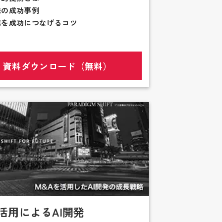
携の成功事例
携を成功につなげるコツ
資料ダウンロード（無料）
A活用によるAI開発