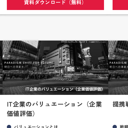
資料ダウンロード（無料）
IT企業のバリュエーション（企業
提携
価値評価）
バリュエーションとは
戦