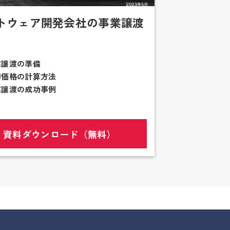
トウェア開発会社の事業譲渡
業譲渡の準備
却価格の計算方法
業譲渡の成功事例
資料ダウンロード（無料）