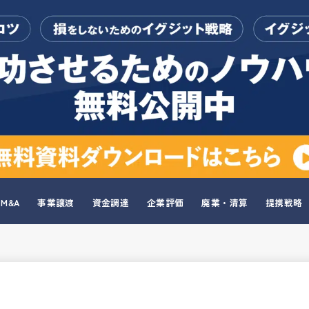
M&A
事業譲渡
資金調達
企業評価
廃業・清算
提携戦略