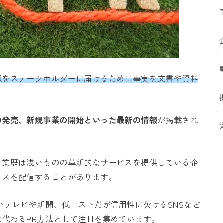
報をステークホルダーに届けるために事実を文書や資料
の発売、新規事業の開始といった最新の情報
が掲載され
、業歴は浅いものの革新的なサービスを提供している企
ースを配信することがあります。
いテレビや新聞、低コストだが信用性に欠けるSNSなど
代わるPR方法として注目を集めています。