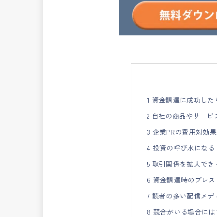
1 資金調達に成功し
2 自社の商品やサー
3 企業PRの費用対効
4 投資の呼び水になる
5 取引関係を拡大でき
6 資金調達時のプレ
7 読者の多い配信メ
8 競合がいる場合に