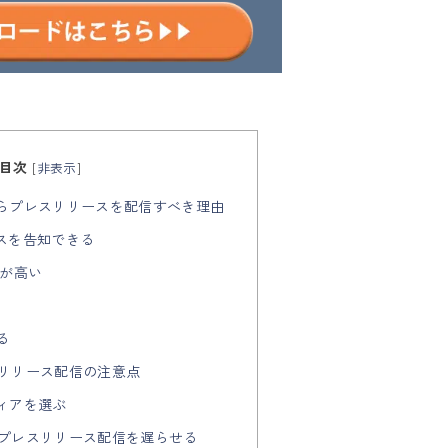
目次
[
非表示
]
たらプレスリリースを配信すべき理由
ビスを告知できる
果が高い
る
スリリース配信の注意点
ディアを選ぶ
はプレスリリース配信を遅らせる