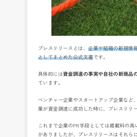
プレスリリースとは、
企業や組織の新規情
としてまとめた公式文書
です。
具体的には
資金調達の事実や
自社の新商品
ています。
ベンチャー企業やスタートアップ企業など
業が資金調達に成功した時に、プレスリリ
これまで企業のPR手段としては掲載料の高
がありましたが、プレスリリースはそれらに