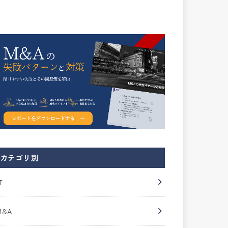
カテゴリ別
T
M&A