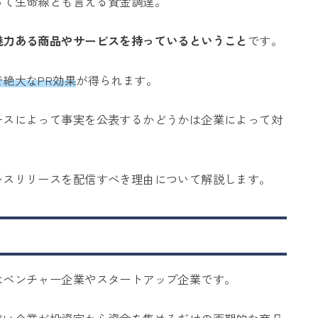
って生命線とも言える資金調達。
魅力ある商品やサービスを持っているということ
です。
絶大なPR効果
が得られます。
ースによって事実を公表するかどうかは企業によって対
レスリリースを配信すべき理由について解説します。
はベンチャー企業やスタートアップ企業です。