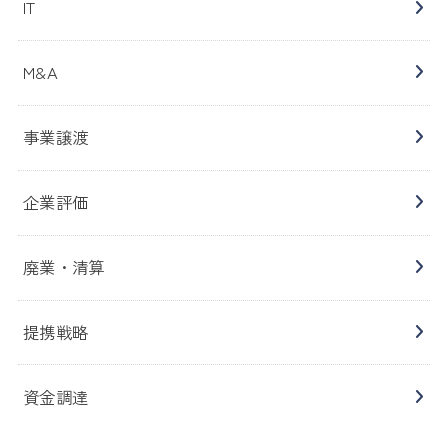
IT
M&A
事業譲渡
企業評価
廃業・清算
提携戦略
資金調達