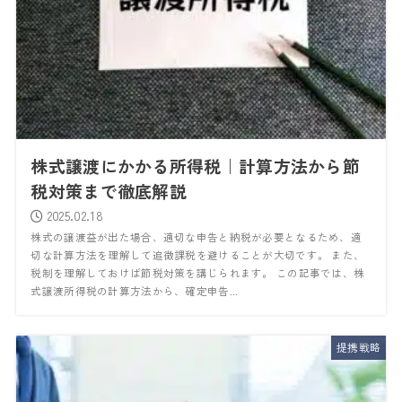
株式譲渡にかかる所得税｜計算方法から節
税対策まで徹底解説
2025.02.18
株式の譲渡益が出た場合、適切な申告と納税が必要となるため、適
切な計算方法を理解して追徴課税を避けることが大切です。 また、
税制を理解しておけば節税対策を講じられます。 この記事では、株
式譲渡所得税の計算方法から、確定申告...
提携戦略