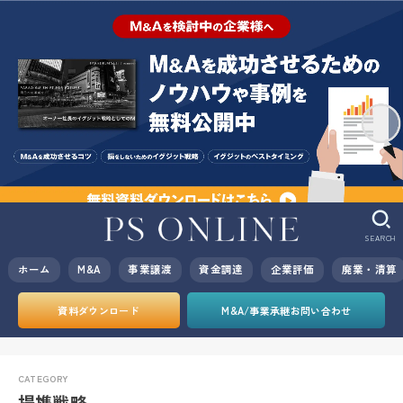
SEARCH
ホーム
M&A
事業譲渡
資金調達
企業評価
廃業・清算
資料ダウンロード
M&A/事業承継お問い合わせ
提携戦略