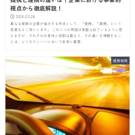
視点から徹底解説！
2024.03.26
異なる複数の企業が協力する手法として、「提携」「連携」という
言葉をよく耳にします。 この二つの用語は表面上似ているように思
えますが、それぞれの意味と役割は異なり、その違いを理解するこ
とは、ビジネスシーンにおいて非常に重要...
提携戦略