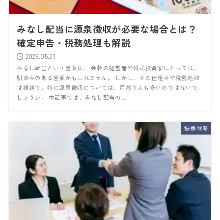
みなし配当に源泉徴収が必要な場合とは？
確定申告・税務処理も解説
2025.05.21
みなし配当という言葉は、 会社の経営者や株式投資家にとっては、
馴染みのある言葉かもしれません。 しかし、その仕組みや税務処理
は複雑で、特に源泉徴収については、戸惑う人も多いのではないで
しょうか。 本記事では、みなし配当の...
提携戦略