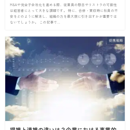
M&Aや完全子会社化を進める際、従業員の懸念やリストラの可能性
は経営者にとって大きな課題です。 特に、合併・買収時に社員の不
安をどのように解消し、組織の力を最大限に引き出すかが重要では
ないでしょうか。 この記事で...
提携戦略
提携と連携の違いは？企業における事業的