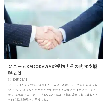
ソニーとKADOKAWAが提携！その内容や戦
略とは
2025.02.16
ソニーとKADOKAWAが提携した理由や、提携によってもたらされる
変化がどのようなものなのかが気になる人が多いではないでしょう
か？ 本記事では、ソニーとKADOKAWAの提携の背景にある戦略や具
体的な協業領域や、両社にも...