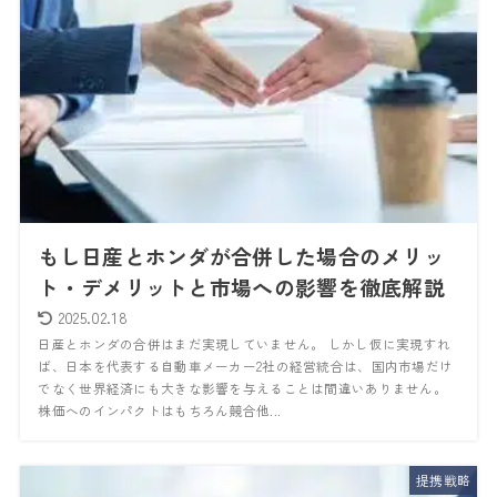
もし日産とホンダが合併した場合のメリッ
ト・デメリットと市場への影響を徹底解説
2025.02.18
日産とホンダの合併はまだ実現していません。 しかし仮に実現すれ
ば、日本を代表する自動車メーカー2社の経営統合は、国内市場だけ
でなく世界経済にも大きな影響を与えることは間違いありません。
株価へのインパクトはもちろん競合他...
提携戦略