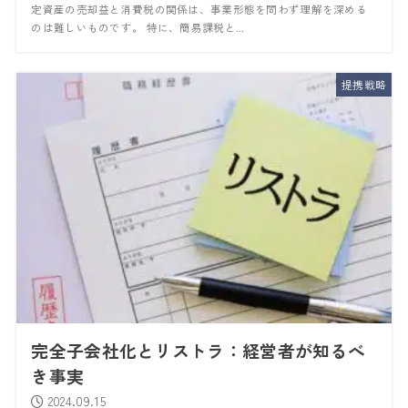
定資産の売却益と消費税の関係は、事業形態を問わず理解を深める
のは難しいものです。 特に、簡易課税と...
提携戦略
完全子会社化とリストラ：経営者が知るべ
き事実
2024.09.15