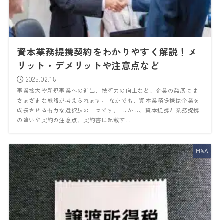
資本業務提携契約をわかりやすく解説！メ
リット・デメリットや注意点など
2025.02.18
事業拡大や新規事業への進出、技術力の向上など、企業の発展には
さまざまな戦略が考えられます。 なかでも、資本業務提携は企業を
成長させる有力な選択肢の一つです。 しかし、資本提携と業務提携
の違いや契約の注意点、契約書に記載す...
M&A