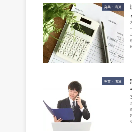
廃業・清算
廃業・清算