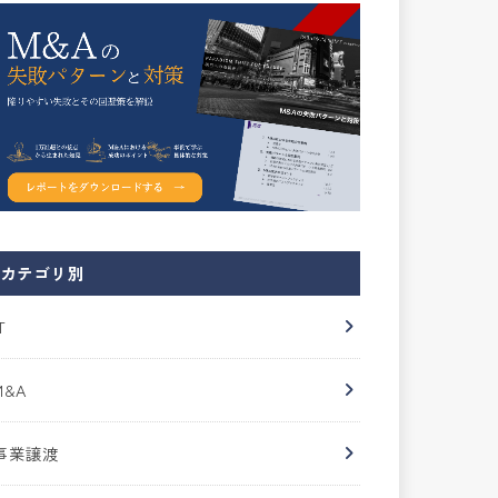
カテゴリ別
T
M&A
事業譲渡