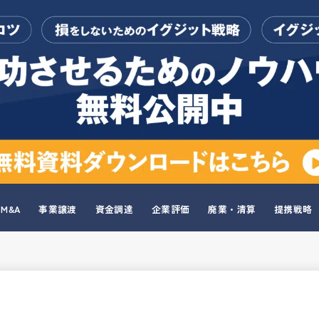
M&A
事業譲渡
資金調達
企業評価
廃業・清算
提携戦略