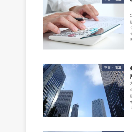
廃業・清算