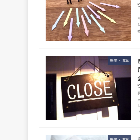
廃業・清算
廃業・清算