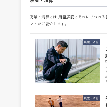
廃業・清算
廃業・清算とは ⽤語解説とそれにまつわる
フトがご紹介します。
廃業・清算
廃業・清算