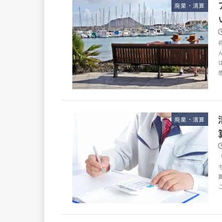
廃業・清算
廃業・清算