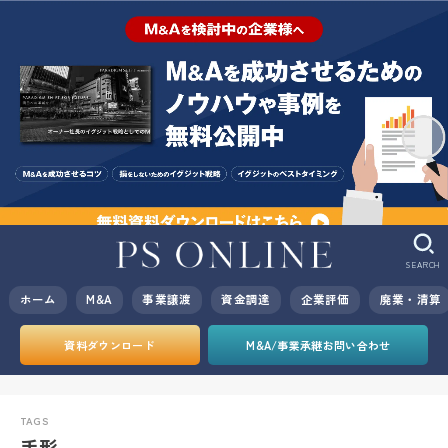
SEARCH
ホーム
M&A
事業譲渡
資金調達
企業評価
廃業・清算
資料ダウンロード
M&A/事業承継お問い合わせ
手形