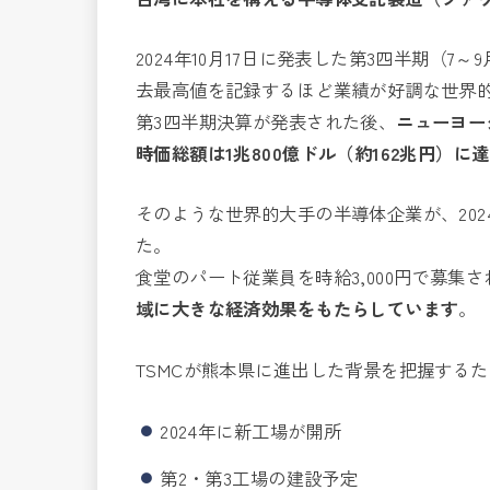
2024年10月17日に発表した第3四半期（
去最高値を記録するほど業績が好調な世界
第3四半期決算が発表された後、
ニューヨー
時価総額は1兆800億ドル（約162兆円）に
そのような世界的大手の半導体企業が、202
た。
食堂のパート従業員を時給3,000円で募
域に大きな経済効果をもたらしています
。
TSMCが熊本県に進出した背景を把握する
2024年に新工場が開所
第2・第3工場の建設予定