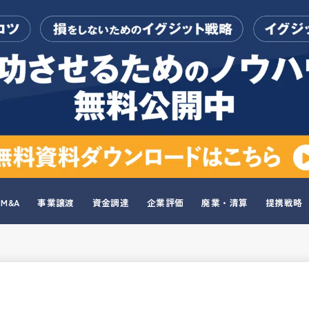
M&A
事業譲渡
資金調達
企業評価
廃業・清算
提携戦略