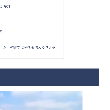
主な業種
ー
ーカー
体メーカーの需要は今後も増える見込み