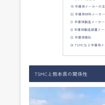
19 半導体メーカーの
20 半導体材料メーカ
21 半導体製造メーカー
22 半導体製造装置メ
23 半導体商社
24 TSMCなど半導
TSMCと熊本県の関係性