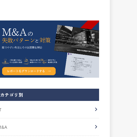
カテゴリ別
T
M&A