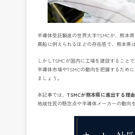
半導体受託製造の世界大手TSMCが、熊本
黒船に例えられるほどの存在感で、熊本県
しかしTSMCが国内に工場を建設すること
半導体市場やTSMCの動向を把握するため
ましょう。
本記事では、
TSMCが熊本県に進出する理
地域住民の懸念点や半導体メーカーの動向