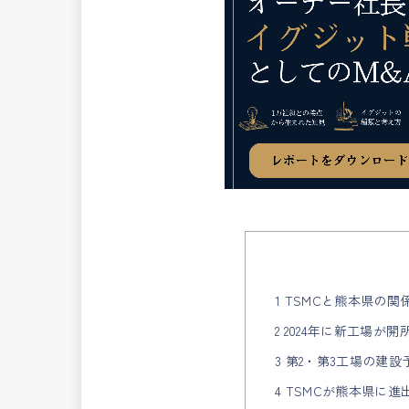
1 TSMCと熊本県の関
2 2024年に新工場が開
3 第2・第3工場の建設
4 TSMCが熊本県に