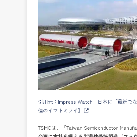
引用元：Impress Watch｜日本に「最
佳のイマトミライ】
TSMCは、「Taiwan Semiconductor M
台湾に本社を構える半導体受託製造（ファ