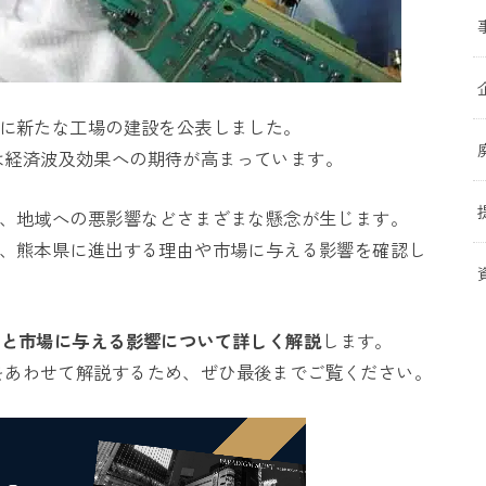
県に新たな工場の建設を公表しました。
は経済波及効果への期待が高まっています。
で、地域への悪影響などさまざまな懸念が生じます。
に、熊本県に進出する理由や市場に与える影響を確認し
由と市場に与える影響について詳しく解説
します。
をあわせて解説するため、ぜひ最後までご覧ください。