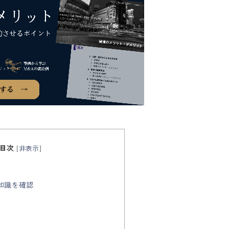
目次
[
非表示
]
礎知識を確認