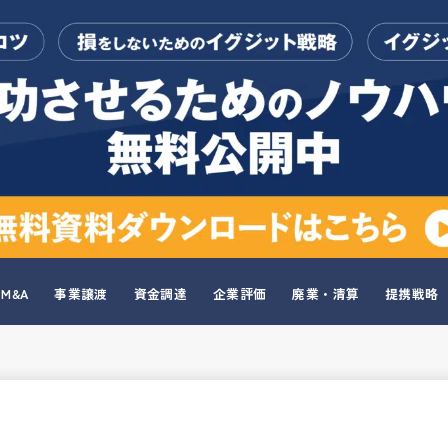
M&A
事業譲渡
資金調達
企業評価
廃業・清算
提携戦略