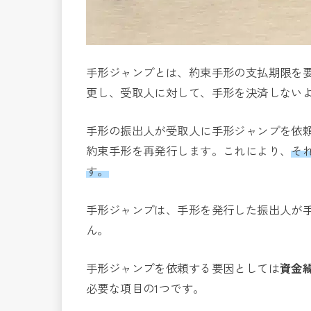
手形ジャンプとは、約束手形の支払期限を
更し、受取人に対して、手形を決済しない
手形の振出人が受取人に手形ジャンプを依
約束手形を再発行します。これにより、
そ
す。
手形ジャンプは、手形を発行した振出人が
ん。
手形ジャンプを依頼する要因としては
資金
必要な項目の1つです。