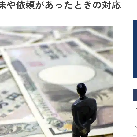
味や依頼があったときの対応
I