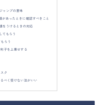
形ジャンプの意味
要請があったときに確認すべきこと
要請をうけるときの対応
出してもらう
てもらう
に利子を上乗せする
る
リスク
はなるべく受けない法がいい