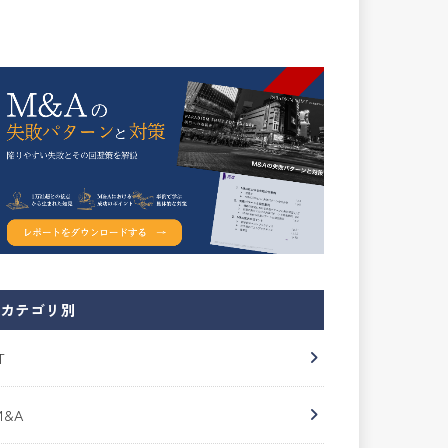
カテゴリ別
T
M&A