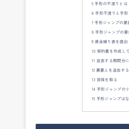
5 手形の不渡りとは
6 手形不渡りと手
7 手形ジャンプの
8 手形ジャンプの
9 資金繰り表を提
10 契約書を作成し
11 延長する期間分
12 裏書人を追加す
13 担保を取る
14 手形ジャンプの
15 手形ジャンプ