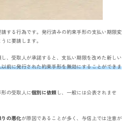
要請する行為です。発行済みの約束手形の支払い期限変
ように要請します。
頼し、受取人が承諾すると、支払い期限を改めた新しい
れ以前に発行された約束手形を無効にすることができま
手形の受取人に
個別に依頼
し、一般には公表されませ
繰りの悪化
が原因であることが多く、与信上では注意が