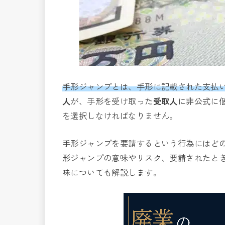
手形ジャンプとは、手形に記載された支払
人
が、手形を受け取った
受取人
に非公式に
を選択しなければなりません。
手形ジャンプを要請するという行為にはど
形ジャンプの意味やリスク、要請されたと
味についても解説します。