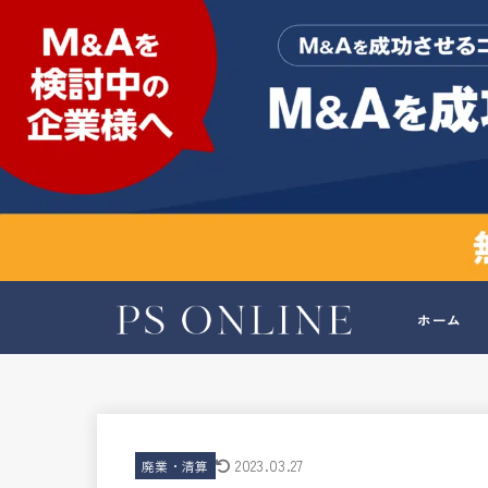
ホーム
2023.03.27
廃業・清算