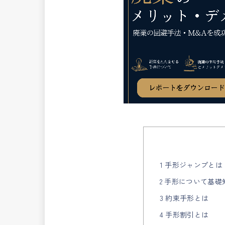
1 手形ジャンプとは
2 手形について基
3 約束手形とは
4 手形割引とは