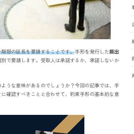
い期限の延長を要請することです。
手形を発行した
振出
個別で要請します。受取人は承諾するか、承諾しないか
のような意味があるのでしょうか？今回の記事では、手
きに確認すべきことと合わせて、約束手形の基本的な意