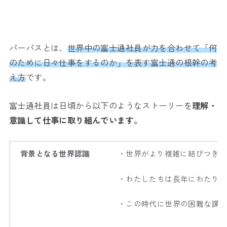
パーパスとは、
世界中の富士通社員が力を合わせて「何
のために日々仕事をするのか」を表す富士通の根幹の考
え方
です。
富士通社員は日頃から以下のようなストーリーを
理解・
意識して仕事に取り組んでいます。
背景となる世界認識
・世界がより複雑に結びつき、
・わたしたちは長年にわたり
・この時代に世界の困難な課