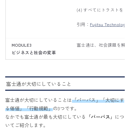
(4) すべてにトラスト
引用：
Fujitsu Technology 
MODULE3
富士通は、社会課題を解決
ビジネスと社会の変革
富士通が大切にしていること
富士通が大切にしていることは
「パーパス」「大切にす
る価値」「行動規範」
の3つです。
なかでも富士通が最も大切にしている
「パーパス」
につ
いてご紹介します。