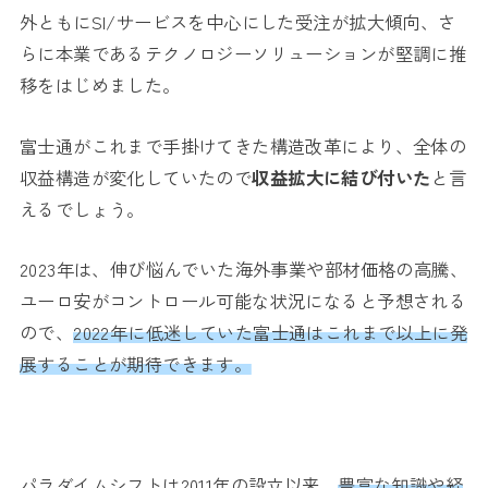
外ともにSI/サービスを中心にした受注が拡大傾向、さ
らに本業であるテクノロジーソリューションが堅調に推
移をはじめました。
富士通がこれまで手掛けてきた構造改革により、全体の
収益構造が変化していたので
収益拡大に結び付いた
と言
えるでしょう。
2023年は、伸び悩んでいた海外事業や部材価格の高騰、
ユーロ安がコントロール可能な状況になると予想される
ので、
2022年に低迷していた富士通はこれまで以上に発
展することが期待できます。
パラダイムシフトは2011年の設立以来、
豊富な知識や経