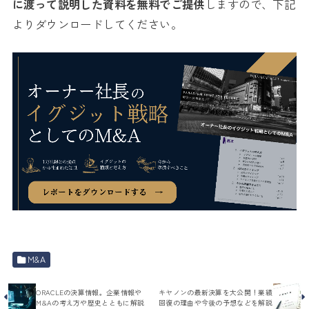
に渡って説明した資料を無料でご提供
しますので、下記
よりダウンロードしてください。
M&A
ORACLEの決算情報。企業情報や
キヤノンの最新決算を大公開！業績
M&Aの考え方や歴史とともに解説
回復の理由や今後の予想などを解説