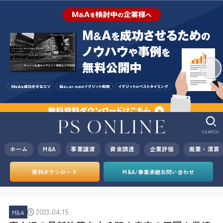
SEARCH
ホーム
M&A
事業譲渡
資金調達
企業評価
廃業・清算
資料ダウンロード
M&A/事業承継お問い合わせ
2023.04.15
M&A