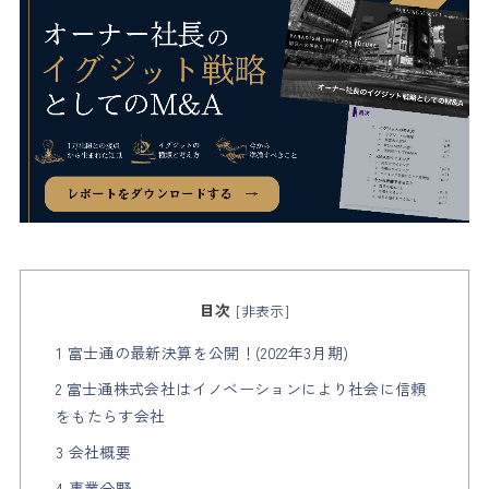
目次
[
非表示
]
1 富士通の最新決算を公開！(2022年3月期)
2 富士通株式会社はイノベーションにより社会に信頼
をもたらす会社
3 会社概要
4 事業分野