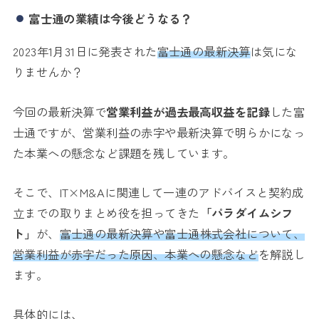
富士通の業績は今後どうなる？
2023年1月31日に発表された
富士通の最新決算
は気にな
りませんか？
今回の最新決算で
営業利益が過去最高収益を記録
した富
士通ですが、営業利益の赤字や最新決算で明らかになっ
た本業への懸念など課題を残しています。
そこで、
IT×M&Aに関連して一連のアドバイスと契約成
立までの取りまとめ役を担ってきた
「パラダイムシフ
ト」
が、
富士通の最新決算や富士通株式会社について、
営業利益が赤字だった原因、本業への懸念など
を解説し
ます。
具体的には、