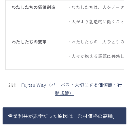
わたしたちの価値創造
・わたしたちは、人をデータや
・人がより創造的に働くこと
わたしたちの変革
・わたしたちの一人ひとりのす
・人々が抱える課題に共感し
引用：
Fujitsu Way（パーパス・大切にする価値観・行
動規範）
営業利益が赤字だった原因は「部材価格の高騰」