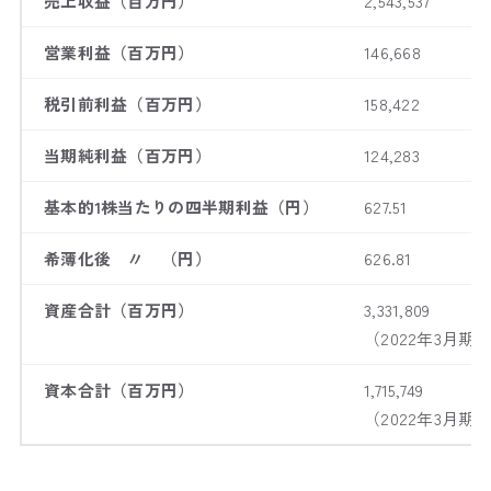
売上収益（百万円）
2,543,537
営業利益（百万円）
146,668
税引前利益（百万円）
158,422
当期純利益（百万円）
124,283
基本的1株当たりの四半期利益（円）
627.51
希薄化後 〃 （円）
626.81
資産合計（百万円）
3,331,809
（2022年3月期
資本合計（百万円）
1,715,749
（2022年3月期