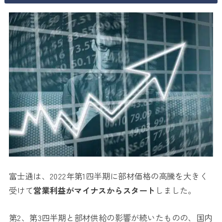
富士通は、2022年第1四半期に部材価格の高騰を大きく
受けて
営業利益がマイナスからスタート
しました。
第2、第3四半期と部材供給の影響が続いたものの、国内