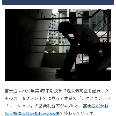
富士通は2022年第3四半期決算で過去最高益を記録した
ものの、セグメント別に見ると本業の「テクノロジーソ
リューション」の営業利益率が4.8％と、
富士通がかね
て目標にしていた10％が未達
で終わっています。