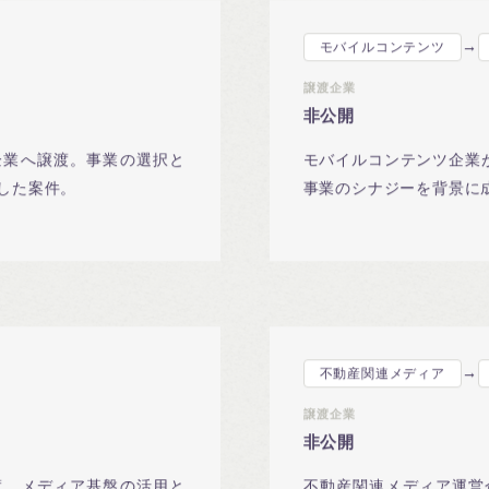
→
モバイルコンテンツ
譲渡企業
非公開
企業へ譲渡。事業の選択と
モバイルコンテンツ企業が
した案件。
事業のシナジーを背景に
→
不動産関連メディア
譲渡企業
非公開