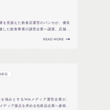
継を見据えた飲食店運営のバンカが、優良
価した飲食事業の譲受企業へ譲渡。店舗基
継案件。
READ MORE
化粧品
を強みとするWebメディア運営企業が、
ドメディア接点を求める化粧品企業へ参画。