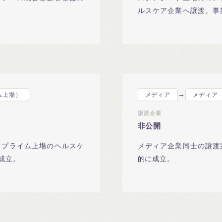
ルスケア企業へ譲渡。事
とした上場企業間案件。
→
ム上場）
メディア
メディア
譲渡企業
非公開
うプライム上場のヘルスケ
メディア企業同士の譲渡
成立。
的に成立。