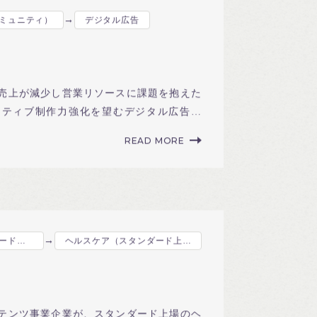
→
ミュニティ）
デジタル広告
売上が減少し営業リソースに課題を抱えた
イティブ制作力強化を望むデジタル広告の
READ MORE
→
コンテンツ事業（スタンダード上場）
ヘルスケア（スタンダード上場）
テンツ事業企業が、スタンダード上場のヘ