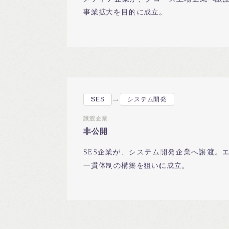
メディア企業が、グロース上場企業へ譲
事業拡大を目的に成立。
→
SES
システム開発
譲渡企業
非公開
SES企業が、システム開発企業へ譲渡。
一貫体制の構築を狙いに成立。