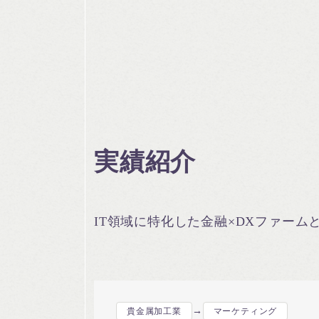
実績紹介
IT領域に特化した金融×DXファー
→
貴金属加工業
マーケティング