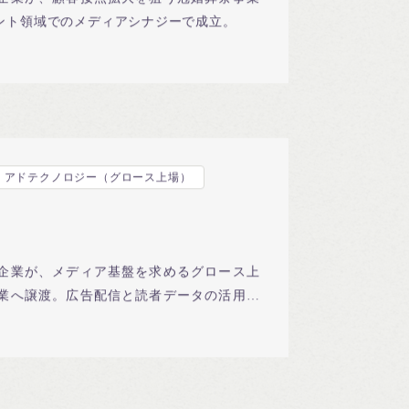
企業が、顧客接点拡大を狙う冠婚葬祭事業
ント領域でのメディアシナジーで成立。
アドテクノロジー（グロース上場）
企業が、メディア基盤を求めるグロース上
業へ譲渡。広告配信と読者データの活用で