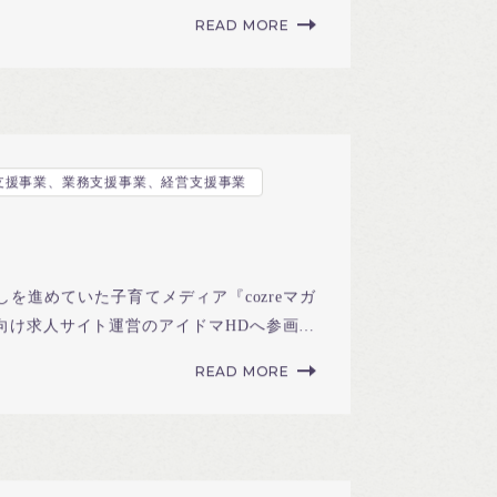
で相互補完。
READ MORE
支援事業、業務支援事業、経営支援事業
を進めていた子育てメディア『cozreマガ
向け求人サイト運営のアイドマHDへ参画。
。
READ MORE