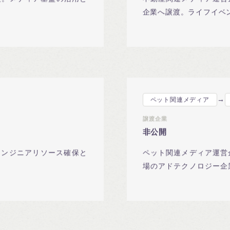
渡。メディア基盤の活用と
不動産関連メディア運営
企業へ譲渡。ライフイベ
→
ペット関連メディア
譲渡企業
非公開
エンジニアリソース確保と
ペット関連メディア運営
場のアドテクノロジー企
成立。