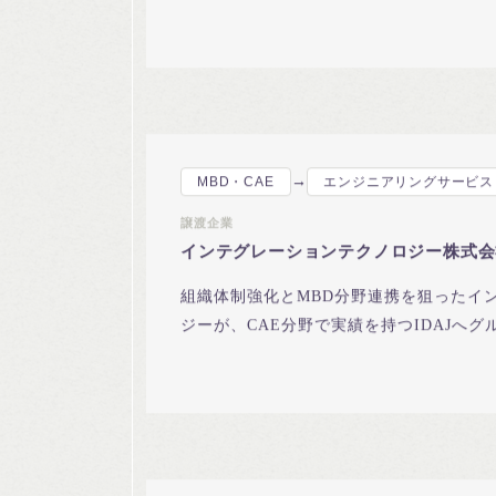
通貫体制の構築が決め手。
→
MBD・CAE
エンジニアリングサービス
譲渡企業
インテグレーションテクノロジー株式会
組織体制強化とMBD分野連携を狙ったイ
ジーが、CAE分野で実績を持つIDAJへ
客基盤の親和性が決め手。