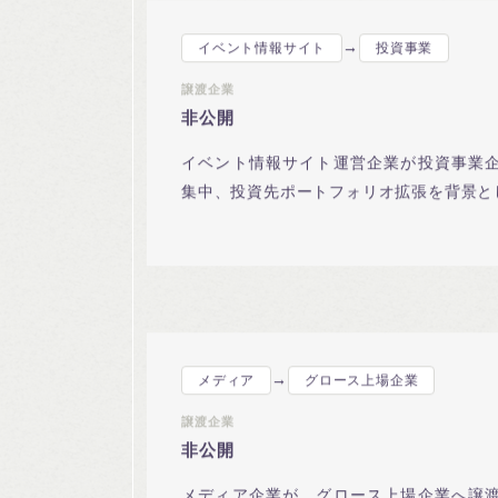
→
イベント情報サイト
投資事業
譲渡企業
非公開
イベント情報サイト運営企業が投資事業
集中、投資先ポートフォリオ拡張を背景と
→
メディア
グロース上場企業
譲渡企業
非公開