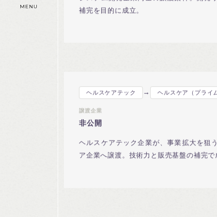
MENU
補完を目的に成立。
→
ヘルスケアテック
ヘルスケア（プライ
譲渡企業
非公開
ヘルスケアテック企業が、事業拡大を狙
ア企業へ譲渡。技術力と販売基盤の補完で