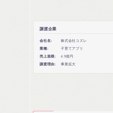
譲渡企業
会社名:
株式会社コズレ
業種:
子育てアプリ
売上規模:
4.9億円
譲渡理由:
事業拡大