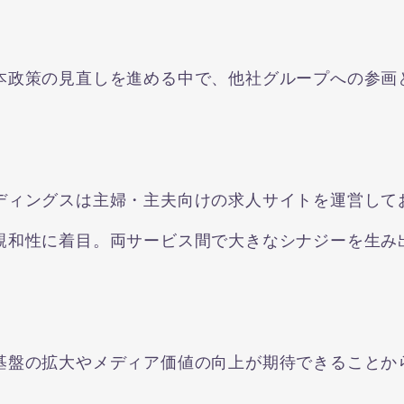
本政策の見直しを進める中で、他社グループへの参画
ィングスは主婦・主夫向けの求人サイトを運営しており
親和性に着目。両サービス間で大きなシナジーを生み
基盤の拡大やメディア価値の向上が期待できることか