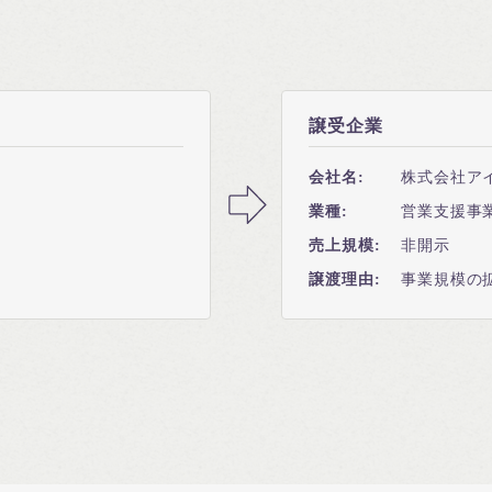
譲受企業
会社名:
株式会社ア
業種:
営業支援事
売上規模:
非開示
譲渡理由:
事業規模の