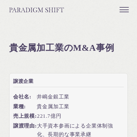
貴金属加工業のM&A事例
譲渡企業
会社名:
井嶋金銀工業
業種:
貴金属加工業
売上規模:
221.7億円
譲渡理由:
大手資本参画による企業体制強
化、長期的な事業承継