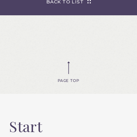
BACK TO LIST
PAGE TOP
Start