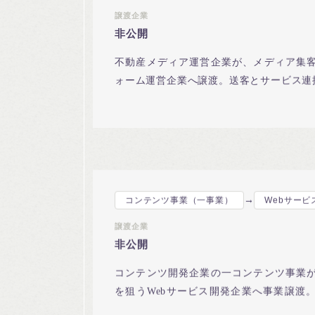
譲渡企業
非公開
不動産メディア運営企業が、メディア集
ォーム運営企業へ譲渡。送客とサービス連
→
コンテンツ事業（一事業）
Webサービ
譲渡企業
非公開
コンテンツ開発企業の一コンテンツ事業
を狙うWebサービス開発企業へ事業譲渡