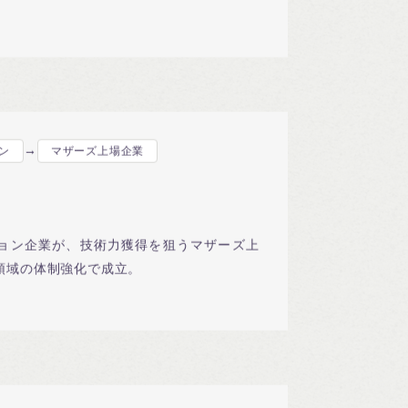
→
ン
マザーズ上場企業
ョン企業が、技術力獲得を狙うマザーズ上
領域の体制強化で成立。