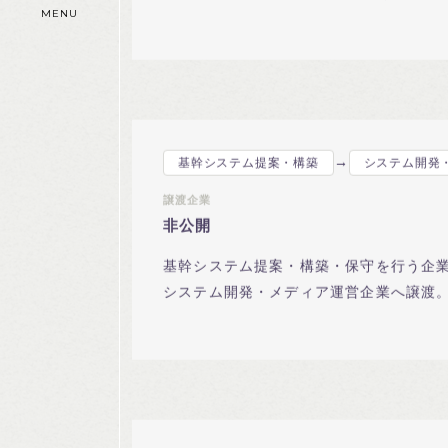
ス上場のSaaS企業へ譲渡。プロダクト
MENU
立。
→
基幹システム提案・構築
システム開発
譲渡企業
非公開
基幹システム提案・構築・保守を行う企
システム開発・メディア運営企業へ譲渡
で成立。