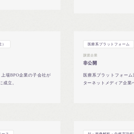
業譲渡。
社）
医療系プラットフォーム
譲渡企業
非公開
上場BPO企業の子会社が
医療系プラットフォーム
に成立。
ターネットメディア企業