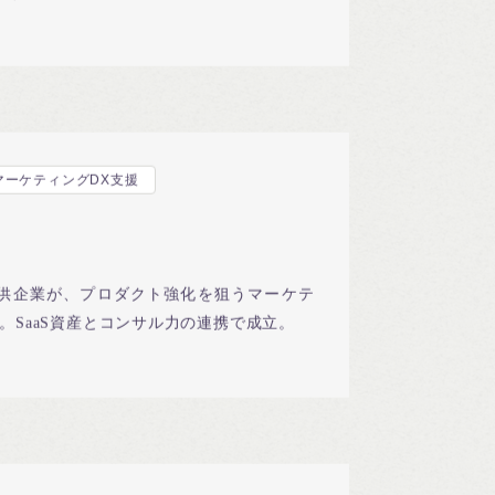
業領域の補完で成立。
マーケティングDX支援
供企業が、プロダクト強化を狙うマーケテ
。SaaS資産とコンサル力の連携で成立。