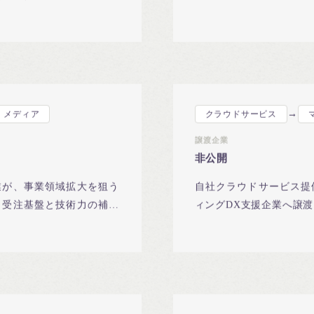
統合と顧客基盤の補完で成
サービス企業へ譲渡。事
→
・メディア
クラウドサービス
譲渡企業
非公開
業が、事業領域拡大を狙う
自社クラウドサービス提
。受注基盤と技術力の補完
ィングDX支援企業へ譲渡