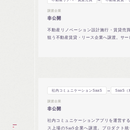
→
不動産リノベ・賃貸売買
不動産賃貸・
譲渡企業
非公開
不動産リノベーション設計施行・賃貸売
狙う不動産賃貸・リース企業へ譲渡。サー
→
社内コミュニケーションSaaS
SaaS
譲渡企業
非公開
社内コミュニケーションアプリを運営するS