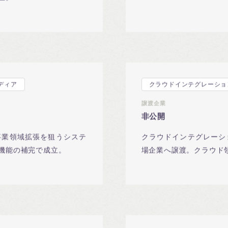
立。
ディア
クラウドインテグレーショ
譲渡企業
非公開
事業領域拡張を狙うシステ
クラウドインテグレーシ
機能の補完で成立。
場企業へ譲渡。クラウド