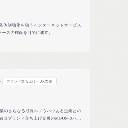
発体制強化を狙うインターネットサービス
ソースの確保を目的に成立。
→
ブランド立ち上げ・DX支援
事業のさらなる成長へノウハウある企業との
独自ブランド立ち上げ支援のMOON-Xへ事