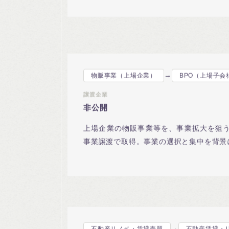
成立。
→
物販事業（上場企業）
BPO（上場子会
譲渡企業
非公開
上場企業の物販事業等を、事業拡大を狙う
事業譲渡で取得。事業の選択と集中を背景