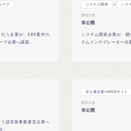
→
ループ
システム開発
シス
譲渡企業
非公開
行う企業が、ERP案件の
システム開発企業が、開
ープ企業へ譲渡。
テムインテグレーター企
非上場企業のWEBサイト
譲渡企業
非公開
狙う貸衣装事業運営企業へ