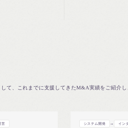
ムとして、これまでに支援してきたM&A実績をご紹介し
→
運営
システム開発
イン