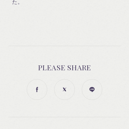
た。
PLEASE SHARE