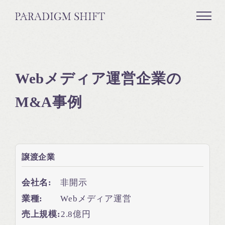
Webメディア運営企業の
M&A事例
譲渡企業
会社名:
非開示
業種:
Webメディア運営
売上規模:
2.8億円