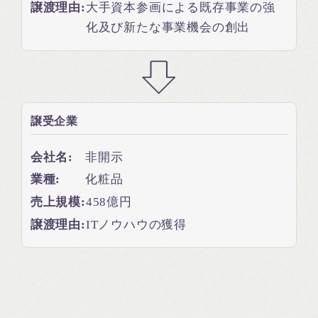
譲渡理由:
大手資本参画による既存事業の強
化及び新たな事業機会の創出
譲受企業
会社名:
非開示
業種:
化粧品
売上規模:
458億円
譲渡理由:
ITノウハウの獲得