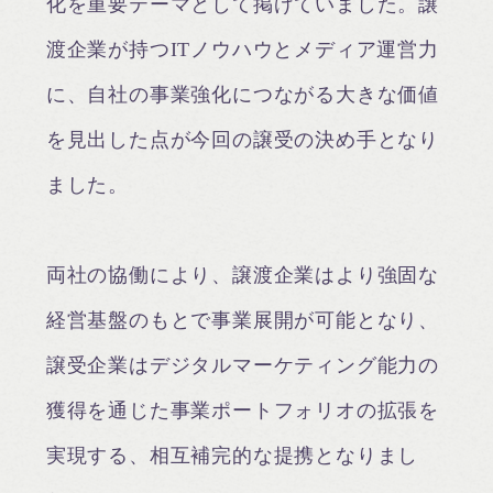
化を重要テーマとして掲げていました。譲
渡企業が持つITノウハウとメディア運営力
に、自社の事業強化につながる大きな価値
を見出した点が今回の譲受の決め手となり
ました。
両社の協働により、譲渡企業はより強固な
経営基盤のもとで事業展開が可能となり、
譲受企業はデジタルマーケティング能力の
獲得を通じた事業ポートフォリオの拡張を
実現する、相互補完的な提携となりまし