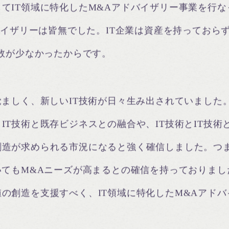
てIT領域に特化したM&Aアドバイザリー事業を行なっ
ドバイザリーは皆無でした。IT企業は資産を持っておら
も数が少なかったからです。
覚ましく、新しいIT技術が日々生み出されていました
IT技術と既存ビジネスとの融合や、IT技術とIT技
造が求められる市況になると強く確信しました。つま
いてもM&Aニーズが高まるとの確信を持っておりまし
の創造を支援すべく、IT領域に特化したM&Aアド