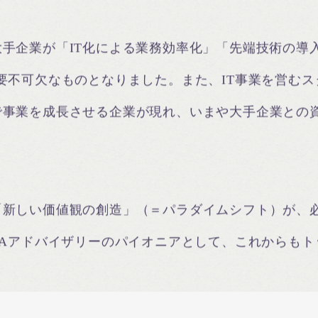
手企業が「IT化による業務効率化」「先端技術の導入
要不可欠なものとなりました。また、IT事業を営む
で事業を成長させる企業が現れ、いまや大手企業との
「新しい価値観の創造」（＝パラダイムシフト）が、
&Aアドバイザリーのパイオニアとして、これからも