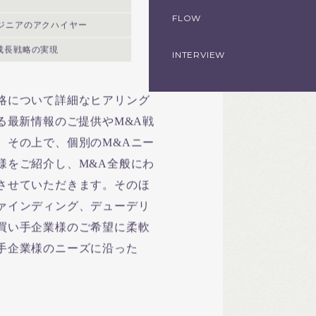
FLOW
ジニアのアクハイヤー
成長戦略の実現
INTERVIEW
略について詳細なヒアリング
る最新情報のご提供やM&A戦
。その上で、個別のM&Aニー
様をご紹介し、M&A全般にわ
させていただきます。そのほ
ァインディング、デューデリ
買い手企業様のご希望に柔軟
手企業様のニーズに沿った
。