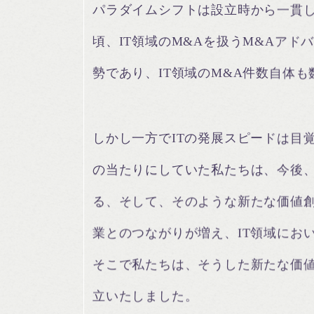
パラダイムシフトは設立時から一貫し
頃、IT領域のM&Aを扱うM&Aア
勢であり、IT領域のM&A件数自体
しかし一方でITの発展スピードは目
の当たりにしていた私たちは、今後、
る、そして、そのような新たな価値創
業とのつながりが増え、IT領域にお
そこで私たちは、そうした新たな価値
立いたしました。