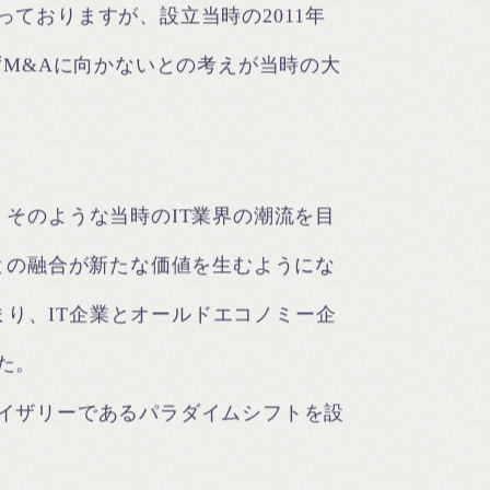
ておりますが、設立当時の2011年
ずM&Aに向かないとの考えが当時の大
。そのような当時のIT業界の潮流を目
術との融合が新たな価値を生むようにな
り、IT企業とオールドエコノミー企
た。
バイザリーであるパラダイムシフトを設