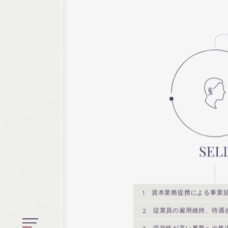
1
資本業務提携による事業
2
従業員の雇用維持、待遇