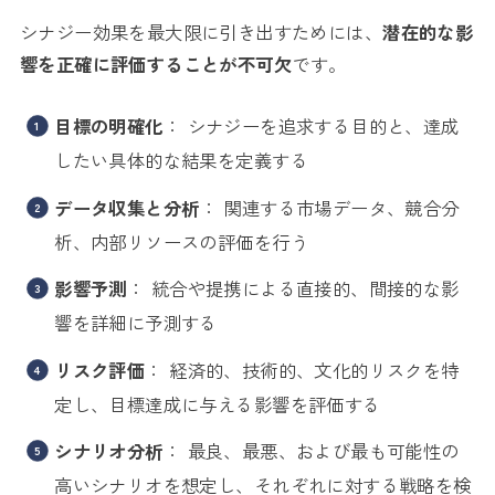
シナジー効果を最大限に引き出すためには、
潜在的な影
響を正確に評価することが不可欠
です。
目標の明確化
： シナジーを追求する目的と、達成
したい具体的な結果を定義する
データ収集と分析
： 関連する市場データ、競合分
析、内部リソースの評価を行う
影響予測
： 統合や提携による直接的、間接的な影
響を詳細に予測する
リスク評価
： 経済的、技術的、文化的リスクを特
定し、目標達成に与える影響を評価する
シナリオ分析
： 最良、最悪、および最も可能性の
高いシナリオを想定し、それぞれに対する戦略を検