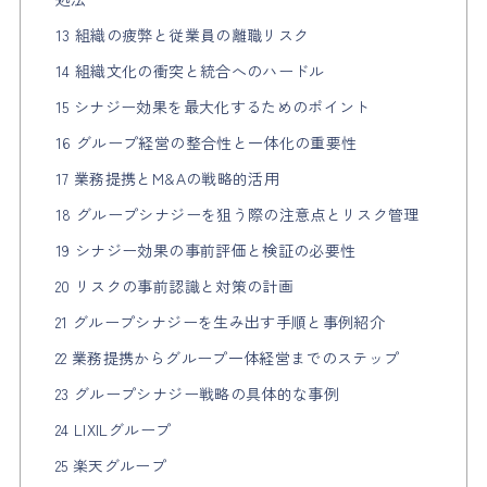
13 組織の疲弊と従業員の離職リスク
14 組織文化の衝突と統合へのハードル
15 シナジー効果を最大化するためのポイント
16 グループ経営の整合性と一体化の重要性
17 業務提携とM&Aの戦略的活用
18 グループシナジーを狙う際の注意点とリスク管理
19 シナジー効果の事前評価と検証の必要性
20 リスクの事前認識と対策の計画
21 グループシナジーを生み出す手順と事例紹介
22 業務提携からグループ一体経営までのステップ
23 グループシナジー戦略の具体的な事例
24 LIXILグループ
25 楽天グループ