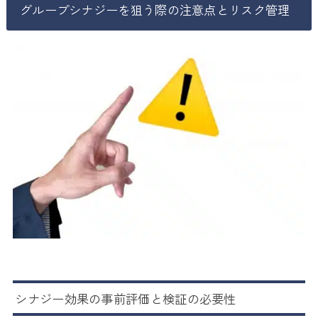
グループシナジーを狙う際の注意点とリスク管理
シナジー効果の事前評価と検証の必要性