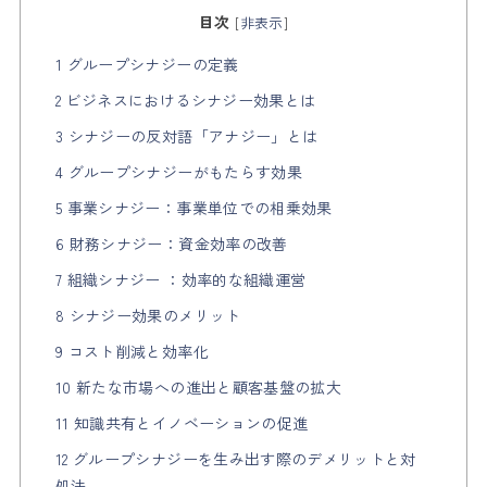
目次
[
非表示
]
1 グループシナジーの定義
2 ビジネスにおけるシナジー効果とは
3 シナジーの反対語「アナジー」とは
4 グループシナジーがもたらす効果
5 事業シナジー：事業単位での相乗効果
6 財務シナジー：資金効率の改善
7 組織シナジー ：効率的な組織運営
8 シナジー効果のメリット
9 コスト削減と効率化
10 新たな市場への進出と顧客基盤の拡大
11 知識共有とイノベーションの促進
12 グループシナジーを生み出す際のデメリットと対
処法