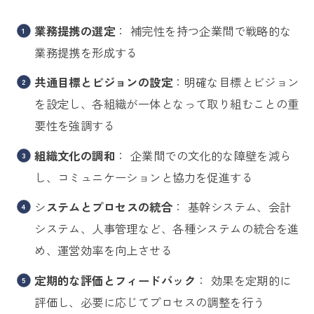
業務提携の選定
： 補完性を持つ企業間で戦略的な
業務提携を形成する
共通目標とビジョンの設定
：明確な目標とビジョン
を設定し、各組織が一体となって取り組むことの重
要性を強調する
組織文化の調和
： 企業間での文化的な障壁を減ら
し、コミュニケーションと協力を促進する
シ
ステムとプロセスの統合
： 基幹システム、会計
システム、人事管理など、各種システムの統合を進
め、運営効率を向上させる
定期的な評価とフィードバック
： 効果を定期的に
評価し、必要に応じてプロセスの調整を行う