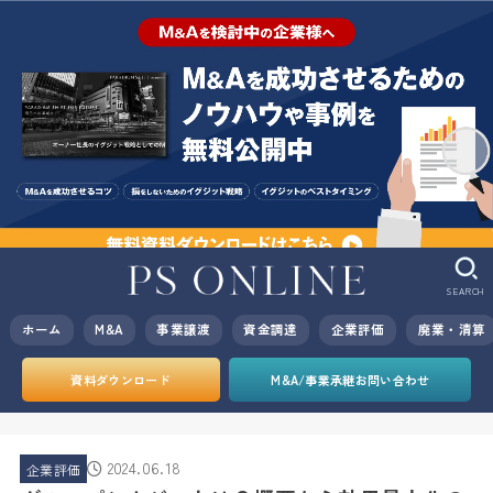
SEARCH
ホーム
M&A
事業譲渡
資金調達
企業評価
廃業・清算
資料ダウンロード
M&A/事業承継お問い合わせ
2024.06.18
企業評価