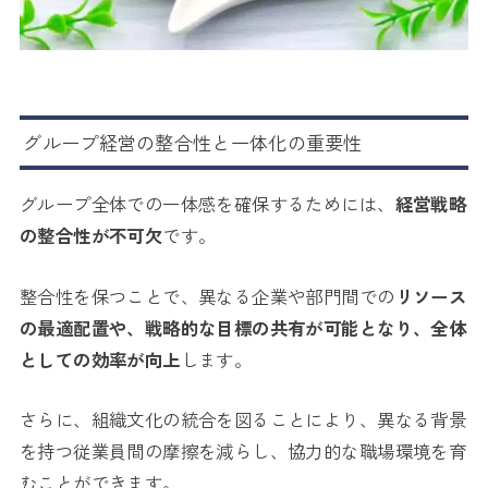
グループ経営の整合性と一体化の重要性
グループ全体での一体感を確保するためには、
経営戦略
の整合性が不可欠
です。
整合性を保つことで、異なる企業や部門間での
リソース
の最適配置や、戦略的な目標の共有が可能となり、全体
としての効率が向上
します。
さらに、組織文化の統合を図ることにより、異なる背景
を持つ従業員間の摩擦を減らし、協力的な職場環境を育
むことができます。