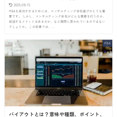
2025.09.15
M&Aを成功させるためには、コンサルティング会社選びがとても重
要です。 しかし、コンサルティング会社がどんな業務を行うのか、
相談するメリットはあるのか、など疑問に思われているのではない
でしょうか。 この記事では、...
M&A
バイアウトとは？意味や種類、ポイント、