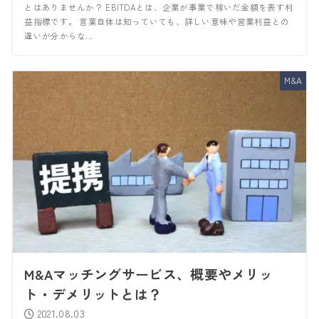
とはありませんか？ EBITDAとは、企業が事業で稼いだ金額を表す利
益指標です。 言葉自体は知っていても、詳しい意味や営業利益との
違いが分からな...
M&A
M&Aマッチングサービス、概要やメリッ
ト・デメリットとは？
2021.08.03