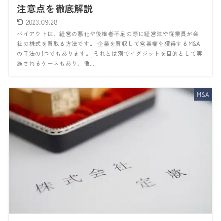
注意点を徹底解説
2023.09.28
バイアウトは、経営の悪化や後継者不足の際に経営陣や従業員が会
社の株式を買取る方法です。 企業を買収して営業権を獲得するM&A
の手法の1つでもあります。 それとは別でイグジットを目的として実
施されるケースもあり、他...
M&A