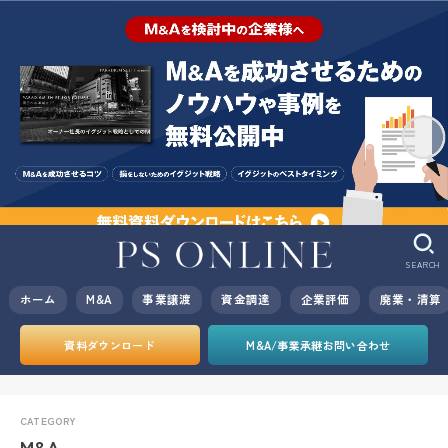
SEARCH
ホーム
M&A
事業譲渡
資金調達
企業評価
廃業・清算
資料ダウンロード
M&A/事業承継お問い合わせ
M&A