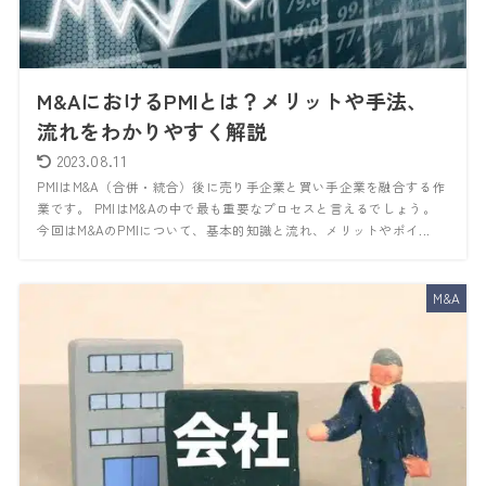
M&AにおけるPMIとは？メリットや手法、
流れをわかりやすく解説
2023.08.11
PMIはM&A（合併・統合）後に売り手企業と買い手企業を融合する作
業です。 PMIはM&Aの中で最も重要なプロセスと言えるでしょう。
今回はM&AのPMIについて、基本的知識と流れ、メリットやポイ...
M&A