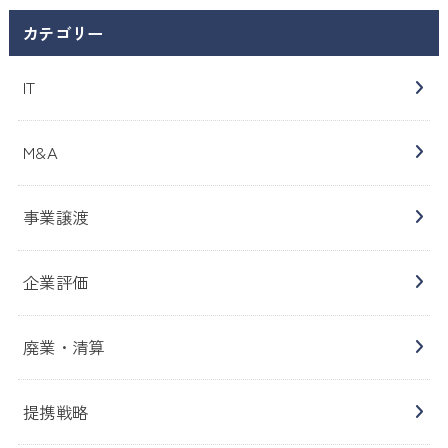
カテゴリー
IT
M&A
事業譲渡
企業評価
廃業・清算
提携戦略