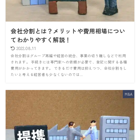
会社分割とは？メリットや費用相場につい
てわかりやすく解説！
2022.08.11
会社分割はグループ再編や経営の統合、事業の切り離しなどで利用
されます。 手続きには専門家への依頼が必要で、登記に関する各種
費用がかかってきます。 できるだけ費用は抑えつつ、会社分割をし
たいと考える経営者も少なくないのでは...
M&A