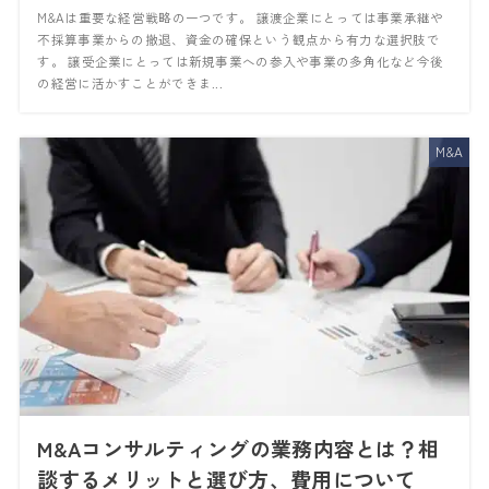
M&Aは重要な経営戦略の一つです。 譲渡企業にとっては事業承継や
不採算事業からの撤退、資金の確保という観点から有力な選択肢で
す。 譲受企業にとっては新規事業への参入や事業の多角化など今後
の経営に活かすことができま...
M&A
M&Aコンサルティングの業務内容とは？相
談するメリットと選び方、費用について