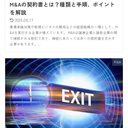
M&Aの契約書とは？種類と手順、ポイント
を解説
2025.08.17
事業承継対策や新規ビジネスの開拓などの経営戦略の一環として、M
&Aを実行する企業が増えています。 M&Aは譲渡企業と譲受企業の間
で締結される取引であり、締結にあたっては多くの契約書を交わす
必要があります。...
M&A