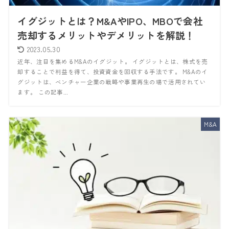
イグジットとは？M&AやIPO、MBOで会社
売却するメリットやデメリットを解説！
2023.05.30
近年、注目を集めるM&Aのイグジット。 イグジットとは、株式を売
却することで利益を得て、投資資金を回収する手法です。 M&Aのイ
グジットは、ベンチャー企業の戦略や事業再生の場で活用されてい
ます。 この記事...
M&A