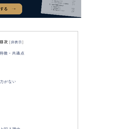
目次
[
非表示
]
の特徴・共通点
い
金力がない