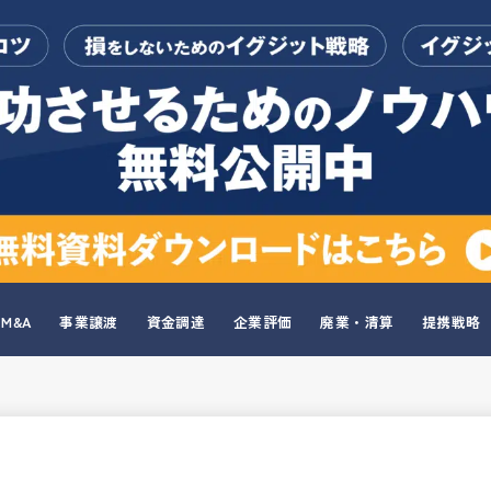
M&A
事業譲渡
資金調達
企業評価
廃業・清算
提携戦略