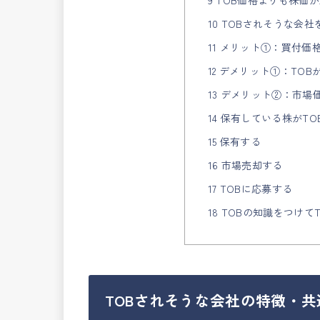
9 TOB価格よりも株価
10 TOBされそうな会
11 メリット①：買付価
12 デメリット①：TO
13 デメリット②：市
14 保有している株がT
15 保有する
16 市場売却する
17 TOBに応募する
18 TOBの知識をつけ
TOBされそうな会社の特徴・共