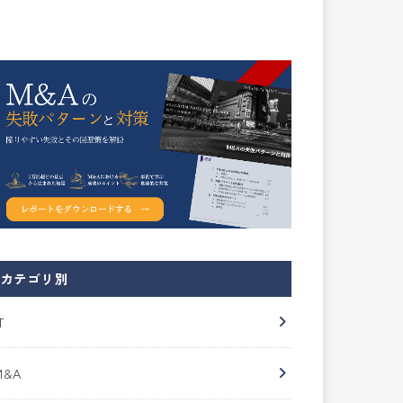
カテゴリ別
T
M&A