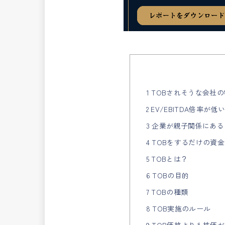
1 TOBされそうな会社
2 EV/EBITDA倍率が低
3 企業が親子関係にある
4 TOBをするだけの資
5 TOBとは？
6 TOBの目的
7 TOBの種類
8 TOB実施のルール