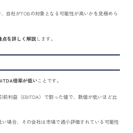
で、自社がTOBの対象となる可能性が高いかを見極めら
通点を詳しく解説
します。
EBITDA倍率が低い
ことです。
税引前利益（EBITDA）で割った値で、数値が低いほど比
りも低い場合、その会社は市場で過小評価されている可能性