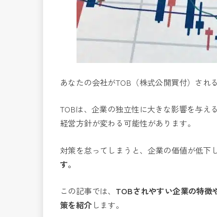
あなたの会社がTOB（株式公開買付）され
TOBは、企業の独立性に大きな影響を与え
経営方針が変わる可能性があります。
対策を怠ってしまうと、企業の価値が低下
す。
この記事では、
TOBされやすい企業の特徴
策を紹介
します。