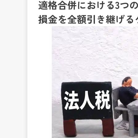
適格合併における3つ
損金を全額引き継げる