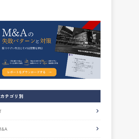
カテゴリ別
T
M&A