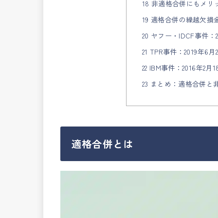
18 非適格合併にもメリ
19 適格合併の繰越欠
20 ヤフー・IDCF事件：
21 TPR事件：2019年6
22 IBM事件：2016年2
23 まとめ：適格合併
適格合併とは