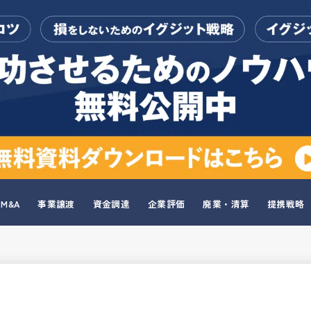
M&A
事業譲渡
資金調達
企業評価
廃業・清算
提携戦略