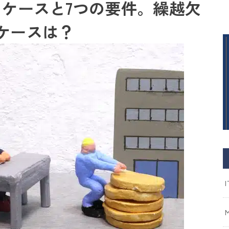
のケースと7つの要件。繰越欠
ケースは？
I