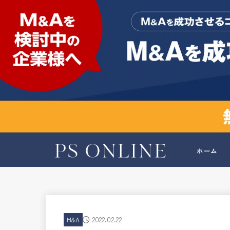
ホーム
2022.02.22
M&A