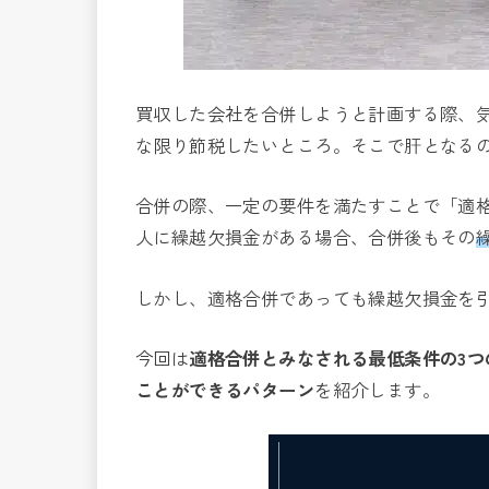
買収した会社を合併しようと計画する際、
な限り節税したいところ。そこで肝となる
合併の際、一定の要件を満たすことで「適
人に繰越欠損金がある場合、合併後もその
しかし、適格合併であっても繰越欠損金を
今回は
適格合併とみなされる最低条件の3つ
ことができるパターン
を紹介します。