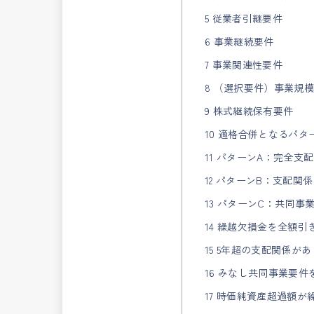
5 従業者引継要件
6 事業継続要件
7 事業関連性要件
8 （選択要件）事業規
9 株式継続保有要件
10 適格合併となるパタ
11 パターンA：完全支配
12 パターンB：支配関係
13 パターンC：共同事
14 繰越欠損金を全額
15 5年超の支配関係があ
16 みなし共同事業要件
17 時価純資産超過額