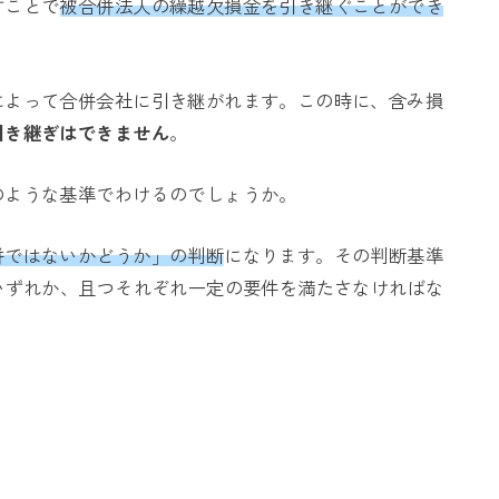
すことで
被合併法人の繰越欠損金を引き継ぐことができ
によって合併会社に引き継がれます。この時に、含み損
引き継ぎはできません
。
のような基準でわけるのでしょうか。
併ではないかどうか」の判断
になります。その判断基準
いずれか、且つそれぞれ一定の要件を満たさなければな