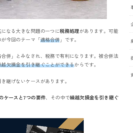
気になる大きな問題の一つに
税務処理
があります。可能
のが今回のテーマ「
適格合併
」です。
格合併」とみなされ、税務で有利になります。被合併法
繰越欠損金を引き継ぐことができる
からです。
引き継げないケースがあります。
のケースと7つの要件
、その中で
繰越欠損金を引き継ぐ