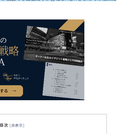
目次
[
非表示
]