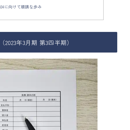
024に向けて順調な歩み
023年3月期 第3四半期）