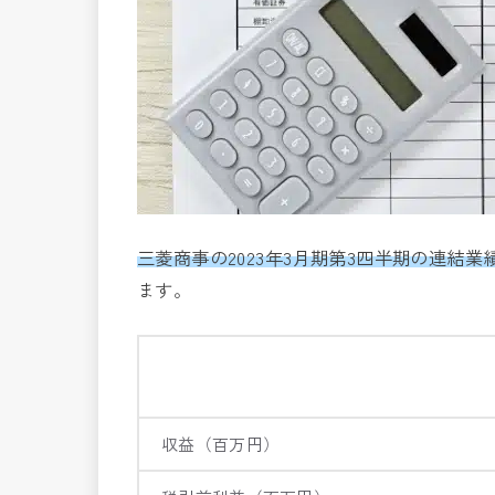
三菱商事の2023年3月期第3四半期の連結業績（2
ます。
収益（百万円）