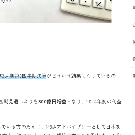
3年3月期第3四半期決算
がどういう結果になっているの
た初期見通しよりも
800億円増益
となり、2024年度の利益
。
でいる方のために、M&Aアドバイザリーとして日本を