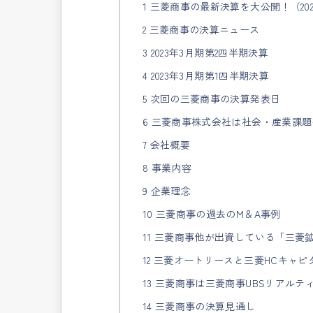
1 三菱商事の最新決算を大公開！（202
2 三菱商事の決算ニュース
3 2023年3月期第2四半期決算
4 2023年3月期第1四半期決算
5 次回の三菱商事の決算発表日
6 三菱商事株式会社は社会・産業課
7 会社概要
8 事業内容
9 企業理念
10 三菱商事の過去のM＆A事例
11 三菱商事他が出資している「三菱
12 三菱オートリースと三菱HCキャピ
13 三菱商事は三菱商事UBSリアルティ
14 三菱商事の決算見通し