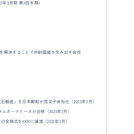
3年3月期 第3四半期）
題を解決することで共創価値を生み出す会社
鉱石輸送」を日本郵船が完全子会社化（2023年3月）
タルオートリースが合併（2023年2月）
の全株式をKKRに譲渡（2022年3月）