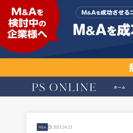
ホーム
2023.04.23
M&A