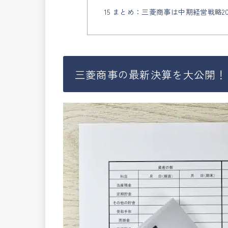
15 まとめ：三菱商事は中期経営戦略2
三菱商事の最新決算を大公開！（2