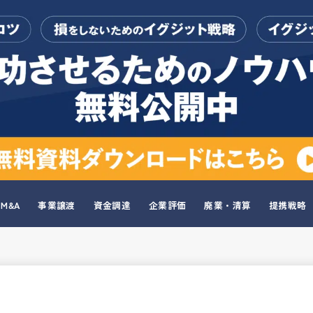
M&A
事業譲渡
資金調達
企業評価
廃業・清算
提携戦略