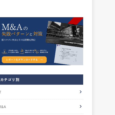
カテゴリ別
T
M&A