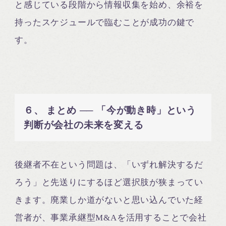
と感じている段階から情報収集を始め、余裕を
持ったスケジュールで臨むことが成功の鍵で
す。
６、 まとめ ── 「今が動き時」という
判断が会社の未来を変える
後継者不在という問題は、「いずれ解決するだ
ろう」と先送りにするほど選択肢が狭まってい
きます。廃業しか道がないと思い込んでいた経
営者が、事業承継型M&Aを活用することで会社