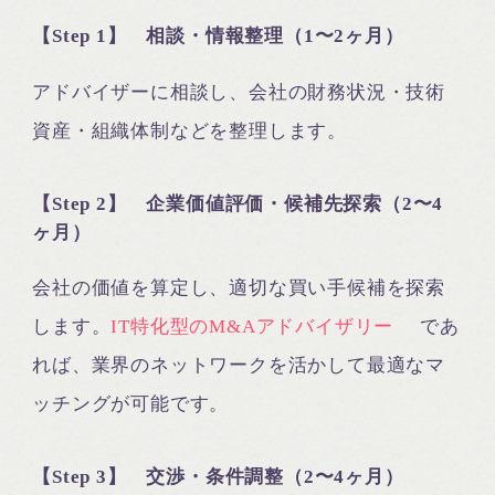
【Step 1】 相談・情報整理（1〜2ヶ月）
アドバイザーに相談し、会社の財務状況・技術
資産・組織体制などを整理します。
【Step 2】 企業価値評価・候補先探索（2〜4
ヶ月）
会社の価値を算定し、適切な買い手候補を探索
します。
IT特化型のM&Aアドバイザリー
であ
れば、業界のネットワークを活かして最適なマ
ッチングが可能です。
【Step 3】 交渉・条件調整（2〜4ヶ月）