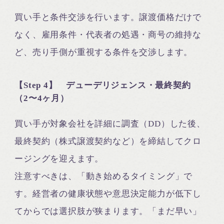
買い手と条件交渉を行います。譲渡価格だけで
なく、雇用条件・代表者の処遇・商号の維持な
ど、売り手側が重視する条件を交渉します。
【Step 4】 デューデリジェンス・最終契約
（2〜4ヶ月）
買い手が対象会社を詳細に調査（DD）した後、
最終契約（株式譲渡契約など）を締結してクロ
ージングを迎えます。
注意すべきは、「動き始めるタイミング」で
す。経営者の健康状態や意思決定能力が低下し
てからでは選択肢が狭まります。「まだ早い」