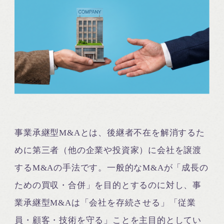
事業承継型M&Aとは、後継者不在を解消するた
めに第三者（他の企業や投資家）に会社を譲渡
するM&Aの手法です。一般的なM&Aが「成長の
ための買収・合併」を目的とするのに対し、事
業承継型M&Aは「会社を存続させる」「従業
員・顧客・技術を守る」ことを主目的としてい