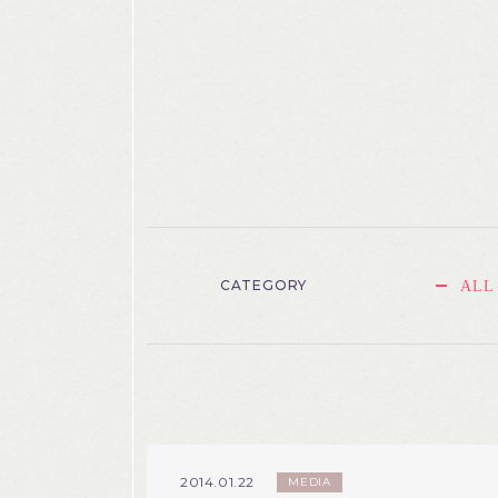
CATEGORY
ALL
2014.01.22
MEDIA