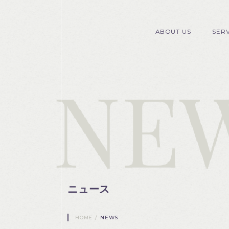
ABOUT US
SER
ニュース
HOME
/
NEWS