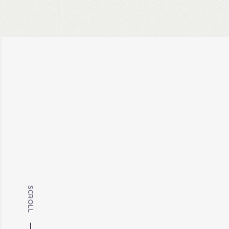
SCROLL