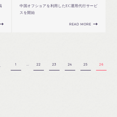
掲
中国オフショアを利用したEC運用代行サービ
スを開始
READ MORE
1
...
22
23
24
25
26