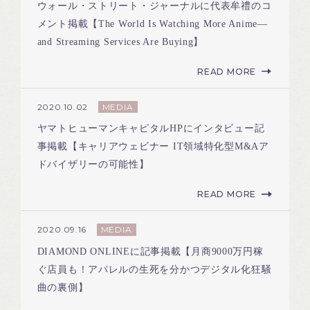
ウォール・ストリート・ジャーナルに代表牟禮のコ
メント掲載【The World Is Watching More Anime—
and Streaming Services Are Buying】
READ MORE
MEDIA
2020.10.02
ヤマトヒューマンキャピタルHPにインタビュー記
事掲載【キャリアウェビナー IT領域特化型M&Aア
ドバイザリーの可能性】
READ MORE
MEDIA
2020.09.16
DIAMOND ONLINEに記事掲載【月商9000万円稼
ぐ店員も！アパレルの生死を分かつデジタル化狂騒
曲の裏側】