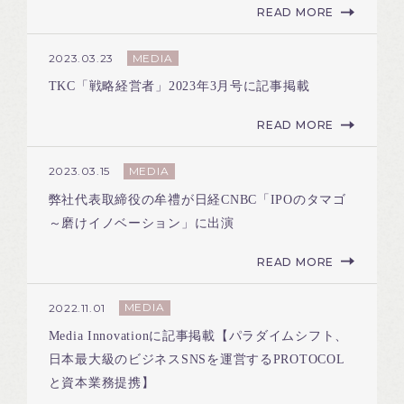
READ MORE
MEDIA
2023.03.23
TKC「戦略経営者」2023年3月号に記事掲載
READ MORE
MEDIA
2023.03.15
弊社代表取締役の牟禮が日経CNBC「IPOのタマゴ
～磨けイノベーション」に出演
READ MORE
MEDIA
2022.11.01
Media Innovationに記事掲載【パラダイムシフト、
日本最大級のビジネスSNSを運営するPROTOCOL
と資本業務提携】