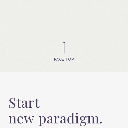
PAGE TOP
Start
new paradigm.