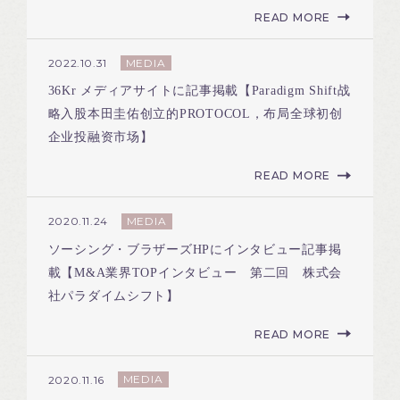
READ MORE
MEDIA
2022.10.31
36Kr メディアサイトに記事掲載【Paradigm Shift战
略入股本田圭佑创立的PROTOCOL，布局全球初创
企业投融资市场】
READ MORE
MEDIA
2020.11.24
ソーシング・ブラザーズHPにインタビュー記事掲
載【M&A業界TOPインタビュー 第二回 株式会
社パラダイムシフト】
READ MORE
MEDIA
2020.11.16