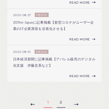
READ MORE
MEDIA
2020.08.27
ZDNet Japanに記事掲載【新型コロナがユーザー企
業のIT企業買収を活発化させる】
READ MORE
MEDIA
2020.08.10
日本経済新聞に記事掲載【アパレル販売のデジタル
化支援 伊藤忠系など】
READ MORE
1
2