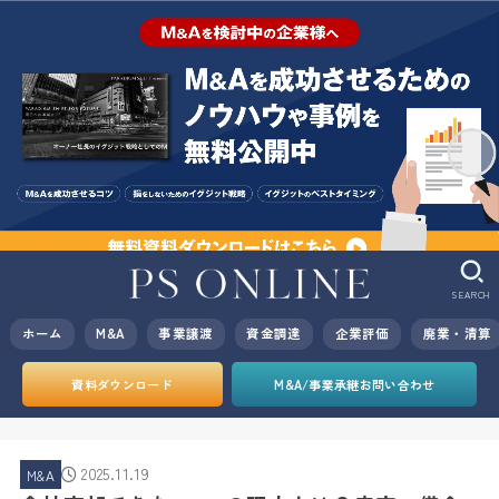
SEARCH
ホーム
M&A
事業譲渡
資金調達
企業評価
廃業・清算
資料ダウンロード
M&A/事業承継お問い合わせ
2025.11.19
M&A