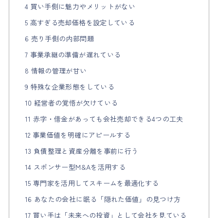
4 買い手側に魅力やメリットがない
5 高すぎる売却価格を設定している
6 売り手側の内部問題
7 事業承継の準備が遅れている
8 情報の管理が甘い
9 特殊な企業形態をしている
10 経営者の覚悟が欠けている
11 赤字・借金があっても会社売却できる4つの工夫
12 事業価値を明確にアピールする
13 負債整理と資産分離を事前に行う
14 スポンサー型M&Aを活用する
15 専門家を活用してスキームを最適化する
16 あなたの会社に眠る「隠れた価値」の見つけ方
17 買い手は「未来への投資」として会社を見ている