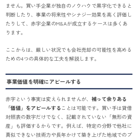
ません。買い手企業が独自のノウハウで黒字化できると
判断したり、事業の将来性やシナジー効果を高く評価し
たりして、赤字企業のM&Aが成立するケースは多くあ
ります。
ここからは、厳しい状況でも会社売却の可能性を高める
ための4つの具体的な工夫を解説します。
事業価値を明確にアピールする
赤字という事実は変えられませんが、
補って余りある
「価値」をアピールする
ことは可能です。買い手は貸借
対照表の数字だけでなく、記載されていない「無形の資
産」も評価するからです。例えば、特定の分野で他社に
真似できない技術力や長年かけて築き上げた地域でのブ