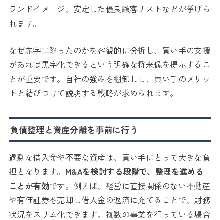
ランドイメージ、安定した優良顧客リストなどが挙げら
れます。
なぜ赤字に陥ったのかを客観的に分析し、買い手の支援
があれば黒字化できるという明確な将来像を提示するこ
とが重要です。自社の強みを棚卸しし、買い手のメリッ
トと結びつけて説明する戦略が求められます。
負債整理と資産分離を事前に行う
過剰な借入金や不要な資産は、買い手にとって大きな負
担となります。
M&Aを検討する段階で、整理を進める
ことが有効
です。例えば、経営に直接関係のない不動産
や有価証券を売却し借入金の返済に充てることで、財務
状況をスリム化できます。複数の事業を行っている場合