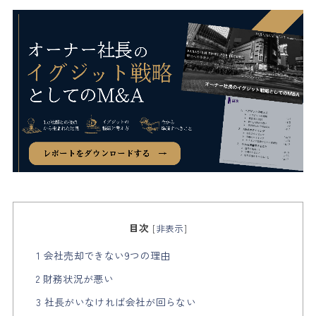
目次
[
非表示
]
1 会社売却できない9つの理由
2 財務状況が悪い
3 社長がいなければ会社が回らない