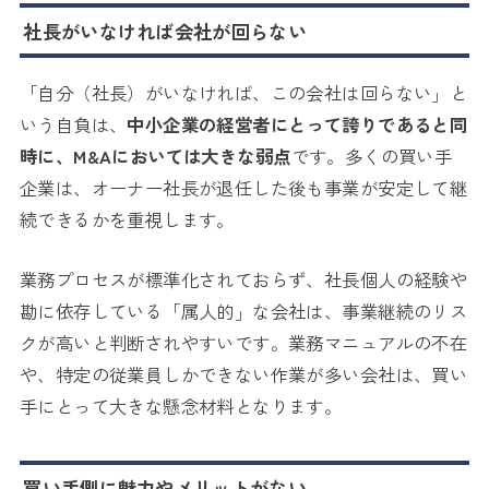
社長がいなければ会社が回らない
「自分（社長）がいなければ、この会社は回らない」と
いう自負は、
中小企業の経営者にとって誇りであると同
時に、M&Aにおいては大きな弱点
です。多くの買い手
企業は、オーナー社長が退任した後も事業が安定して継
続できるかを重視します。
業務プロセスが標準化されておらず、社長個人の経験や
勘に依存している「属人的」な会社は、事業継続のリス
クが高いと判断されやすいです。業務マニュアルの不在
や、特定の従業員しかできない作業が多い会社は、買い
手にとって大きな懸念材料となります。
買い手側に魅力やメリットがない