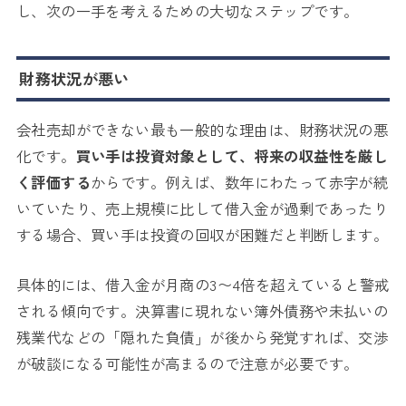
し、次の一手を考えるための大切なステップです。
財務状況が悪い
会社売却ができない最も一般的な理由は、財務状況の悪
化です。
買い手は投資対象として、将来の収益性を厳し
く評価する
からです。例えば、数年にわたって赤字が続
いていたり、売上規模に比して借入金が過剰であったり
する場合、買い手は投資の回収が困難だと判断します。
具体的には、借入金が月商の3〜4倍を超えていると警戒
される傾向です。決算書に現れない簿外債務や未払いの
残業代などの「隠れた負債」が後から発覚すれば、交渉
が破談になる可能性が高まるので注意が必要です。