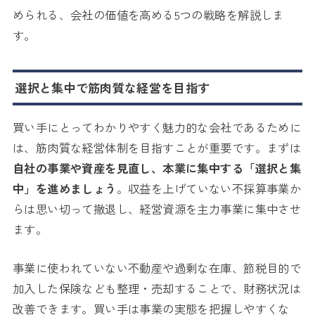
められる、会社の価値を高める5つの戦略を解説しま
す。
選択と集中で筋肉質な経営を目指す
買い手にとってわかりやすく魅力的な会社であるために
は、筋肉質な経営体制を目指すことが重要です。まずは
自社の事業や資産を見直し、本業に集中する「選択と集
中」を進めましょう
。収益を上げていない不採算事業か
らは思い切って撤退し、経営資源を主力事業に集中させ
ます。
事業に使われていない不動産や過剰な在庫、節税目的で
加入した保険なども整理・売却することで、財務状況は
改善できます。買い手は事業の実態を把握しやすくな