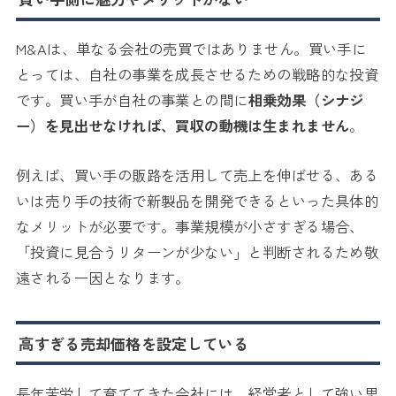
M&Aは、単なる会社の売買ではありません。買い手に
とっては、自社の事業を成長させるための戦略的な投資
です。買い手が自社の事業との間に
相乗効果（シナジ
ー）を見出せなければ、買収の動機は生まれません
。
例えば、買い手の販路を活用して売上を伸ばせる、ある
いは売り手の技術で新製品を開発できるといった具体的
なメリットが必要です。事業規模が小さすぎる場合、
「投資に見合うリターンが少ない」と判断されるため敬
遠される一因となります。
高すぎる売却価格を設定している
長年苦労して育ててきた会社には、経営者として強い思