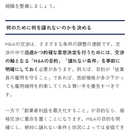
組織を整備しましょう。
何のために何を譲れないのかを決める
M&Aの交渉は、さまざまな条件の調整の連続です。交
渉の中で
迅速かつ的確な意思決定を行うためには、交渉
の軸となる「M&Aの目的」「譲れない条件」を事前に
明確にしておく
必要があります。例えば、目的が「従業
員の雇用を守ること」であれば、売却価格が多少下がっ
ても雇用維持を約束してくれる買い手を優先すべきで
す。
一方で「創業者利益を最大化すること」が目的なら、価
格交渉に重点を置くことになります。M&Aの目的を明
確にし、絶対に譲れない条件と状況によっては妥協でき