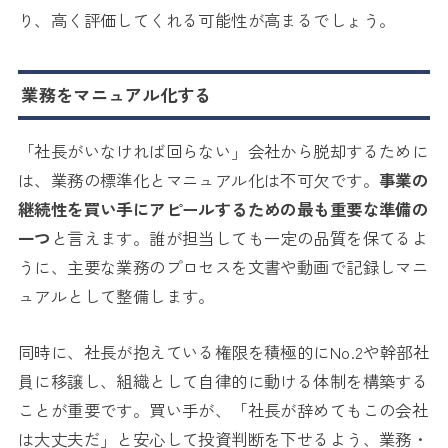
り、高く評価してくれる可能性が高まるでしょう。
業務をマニュアル化する
「社長がいなければ回らない」会社から脱却するために
は、業務の標準化とマニュアル化は不可欠です。
事業の
継続性を買い手にアピールするための最も重要な準備の
一つ
と言えます。誰が担当しても一定の品質を保てるよ
うに、主要な業務のプロセスを文書や動画で記録しマニ
ュアルとして整備します。
同時に、社長が抱えている権限を積極的にNo.2や幹部社
員に移譲し、組織として自律的に動ける体制を構築する
ことが重要です。買い手が、「社長が辞めてもこの会社
は大丈夫だ」と安心して投資判断を下せるよう、業務・