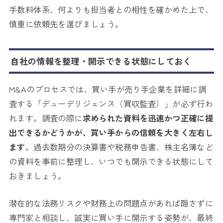
手数料体系、何よりも担当者との相性を確かめた上で、
慎重に依頼先を選びましょう。
自社の情報を整理・開示できる状態にしておく
M&Aのプロセスでは、買い手が売り手企業を詳細に調
査する「デューデリジェンス（買収監査）」が必ず行わ
れます。調査の際に
求められた資料を迅速かつ正確に提
出できるかどうかが、買い手からの信頼を大きく左右し
ます
。過去数期分の決算書や税務申告書、株主名簿など
の資料を事前に整理し、いつでも開示できる状態にして
おきましょう。
潜在的な法務リスクや財務上の問題点があれば隠さずに
専門家と相談し、誠実に買い手に開示する姿勢が、最終