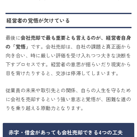
経営者の覚悟が欠けている
最後に
会社売却で最も重要とも言えるのが、経営者自身
の「覚悟」
です。会社売却は、自社の課題と真正面から
向き合い、時に厳しい評価を受け入れつつ大きな決断を
下すプロセスです。経営者の意思が揺らいだり現実から
目を背けたりすると、交渉は停滞してしまいます。
従業員の未来や取引先との関係、自らの人生を守るため
に会社を売却するという強い意志と覚悟が、困難な道の
りを乗り越える原動力となります。
赤字・借金があっても会社売却できる4つの工夫