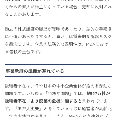
くからの知人が株主になっている場合、売却に反対され
ることがあります。
過去の株式譲渡の履歴が曖昧であったり、法的な手続き
に不備があったりすると、買い手は将来的な訴訟リスク
を懸念します。企業の法務的な透明性は、M&Aにおけ
る信頼の土台です。
事業承継の準備が遅れている
後継者不在は、今や日本の中小企業全体が抱える深刻な
問題です。いわゆる「2025年問題」では、
約127万社が
後継者不在により廃業の危機に瀕する
と言われていま
す。「まだ大丈夫」と考えているうちに経営者が高齢化
し気力や体力が衰えてしまうと、M&Aという複雑なプ