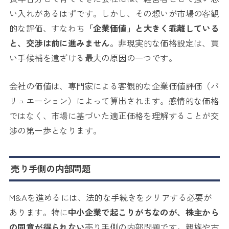
い入れがあるはずです。しかし、その想いが市場の客観
的な評価、すなわち
「企業価値」と大きく乖離している
と、交渉は前に進みません
。非現実的な価格設定は、買
い手候補を遠ざける最大の原因の一つです。
会社の価値は、専門家による客観的な企業価値評価（バ
リュエーション）によって算出されます。感情的な価格
ではなく、市場に基づいた適正価格を理解することが交
渉の第一歩となります。
売り手側の内部問題
M&Aを進めるには、法的な手続きをクリアする必要が
あります。特に
中小企業で起こりがちなのが、株主から
の同意が得られない
売り手側の内部問題です。親族や古