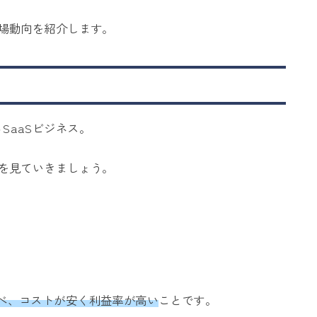
市場動向を紹介します。
SaaSビジネス。
徴を見ていきましょう。
べ、コストが安く利益率が高い
ことです。