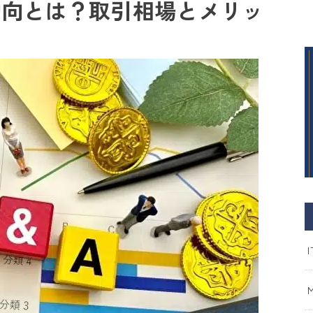
A動向とは？取引相場とメリッ
I