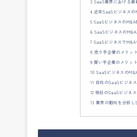
3 SaaS業界における
4 近年SaaSビジネス
5 SaaSビジネスのM&
6 SaaSビジネスのM
7 SaaSビジネスでM
8 売り手企業のメリッ
9 買い手企業のメリッ
10 SaaSビジネスのM
11 自社のSaaSビジ
12 他社のSaaSビジ
13 業界の動向を分析し