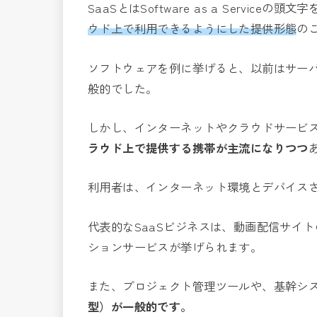
SaaSとはSoftware as a Serviceの
ウド上で利用できるようにした提供形態
の
ソフトウェアを例に挙げると、以前はサー
般的でした。
しかし、インターネットやクラウドサービ
ラウド上で提供する携帯が主流になりつつ
利用者は、インターネット環境とデバイス
代表的なSaaSビジネスは、動画配信サイトのN
ションサービスが挙げられます。
また、プロジェクト管理ツールや、基幹シ
型）が一般的です。