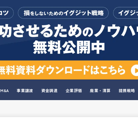
M&A
事業譲渡
資金調達
企業評価
廃業・清算
提携戦略