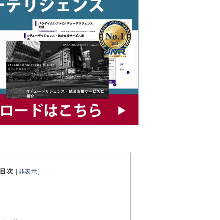
目次
[
非表示
]