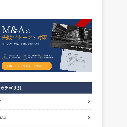
カテゴリ別
T
M&A