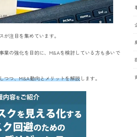
ネスが注目を集めています。
社事業の強化を目的に、M&Aを検討している方も多いで
えしつつ、M&A動向とメリットを解説
します。