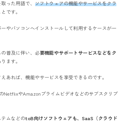
頭文字を取った用語で、
ソフトウェアの機能やサービスをクラ
ことです。
バーやパソコンへインストールして利用するケースが一
スの普及に伴い、必
要機能やサポートサービスなどをク
あります。
さえあれば、機能やサービスを享受できるのです。
etflixやAmazonプライムビデオなどのサブスクリプ
ステムなどの
toB向けソフトウェアも、SaaS（クラウド