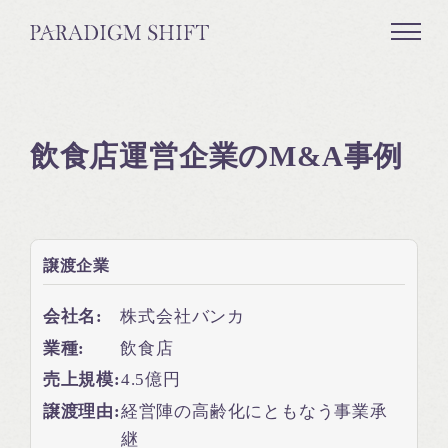
飲食店運営企業のM&A事例
譲渡企業
会社名:
株式会社バンカ
業種:
飲食店
売上規模:
4.5億円
譲渡理由:
経営陣の高齢化にともなう事業承
継