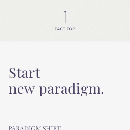
PAGE TOP
Start
new paradigm.