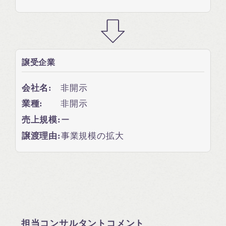
譲受企業
会社名:
非開示
業種:
非開示
売上規模:
ー
譲渡理由:
事業規模の拡大
担当コンサルタントコメント