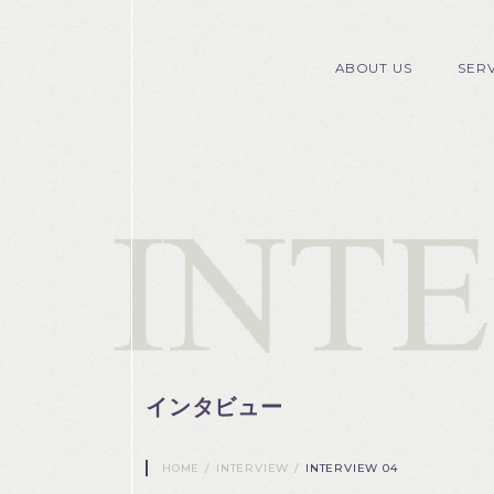
ABOUT US
SER
インタビュー
HOME
/
INTERVIEW
/
INTERVIEW 04