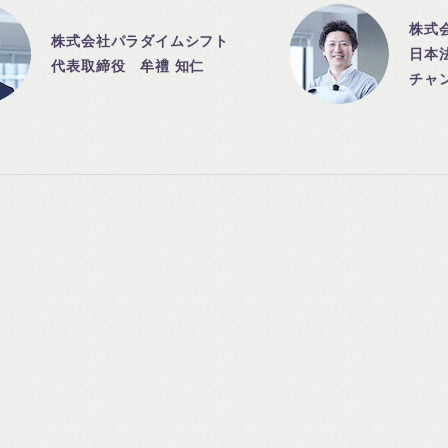
株式
株式会社パラダイムシフト
日本
代表取締役 牟禮 知仁
チャ