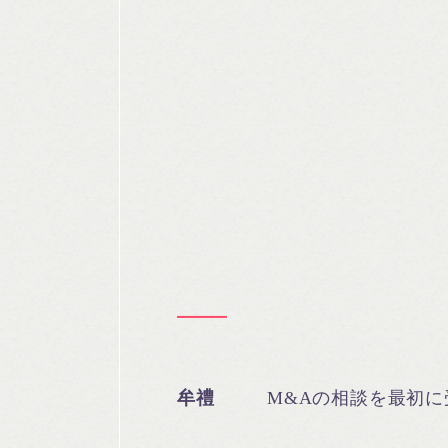
牟禮
M&Aの相談を最初に