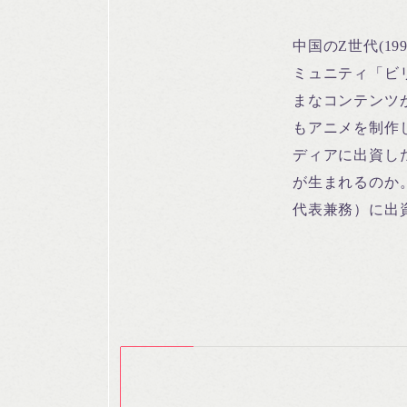
中国のZ世代(1
ミュニティ「ビリ
まなコンテンツ
もアニメを制作
ディアに出資し
が生まれるのか。
代表兼務）に出