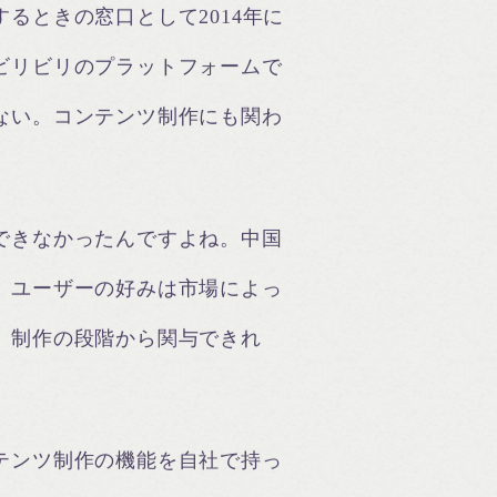
るときの窓口として2014年に
ビリビリのプラットフォームで
ない。コンテンツ制作にも関わ
できなかったんですよね。中国
、ユーザーの好みは市場によっ
、制作の段階から関与できれ
テンツ制作の機能を自社で持っ