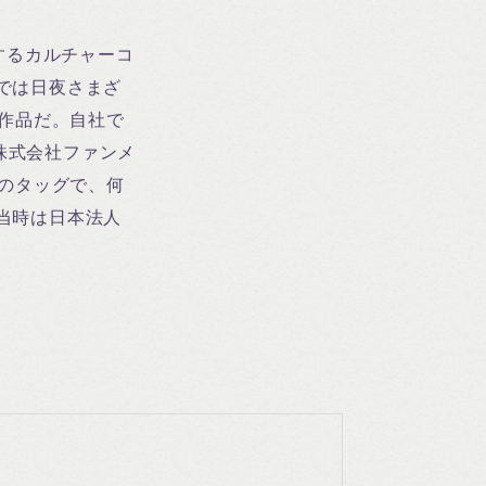
用するカルチャーコ
ティでは日夜さまざ
作品だ。自社で
株式会社ファンメ
のタッグで、何
ュー当時は日本法人