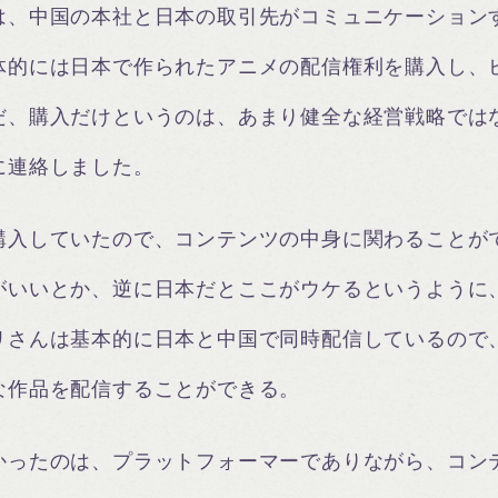
、中国の本社と日本の取引先がコミュニケーションす
体的には日本で作られたアニメの配信権利を購入し、
だ、購入だけというのは、あまり健全な経営戦略では
に連絡しました。
購入していたので、コンテンツの中身に関わることが
がいいとか、逆に日本だとここがウケるというように
リさんは基本的に日本と中国で同時配信しているので
な作品を配信することができる。
かったのは、プラットフォーマーでありながら、コン