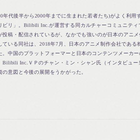
990年代後半から2000年までに生まれた若者たち)がよく利
ビリ」。Bilibili Inc.が運営する同カルチャーコミュニ
が投稿・配信されているが、なかでも強いのが日本のアニメ
している同社は、2018年7月、日本のアニメ制作会社である
た。中国のプラットフォーマーと日本のコンテンツメーカー
Bilibili Inc.ＶＰのチャン・ミン・シャン氏（インタビ
資の意図と今後の展開をうかがった。