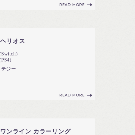
READ MORE
・ヘリオス
Switch)
PS4)
ラテジー
READ MORE
ing - ワンライン カラーリング -