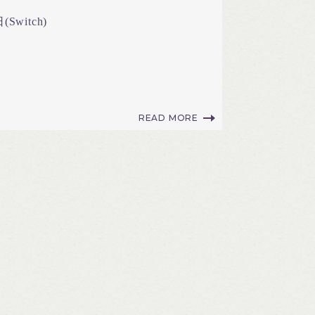
(Switch)
READ MORE