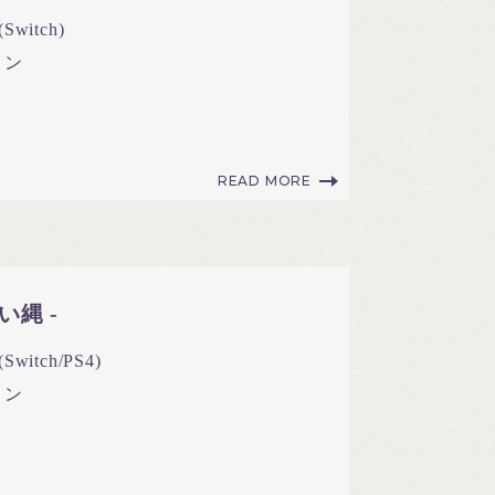
Switch)
ョン
READ MORE
赤い縄 -
witch/PS4)
ョン