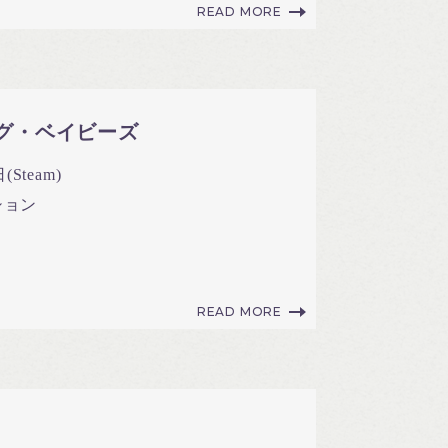
READ MORE
グ・ベイビーズ
(Steam)
ション
READ MORE