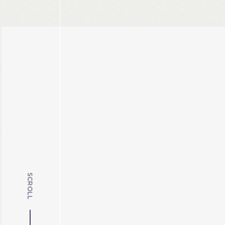
SCROLL