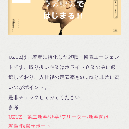
UZUZは、若者に特化した就職・転職エージェン
トです。取り扱い企業はホワイト企業のみに厳
選しており、入社後の定着率も96.8%と非常に高
いのがポイント。
是非チェックしてみてください。
参考：
UZUZ｜第二新卒/既卒/フリーター/新卒向け
就職/転職サポート