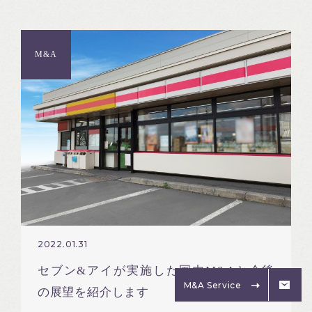
M&A
2022.01.31
セブン&アイが実施した国内M&Aと今後
M&A Service
の展望を紹介します