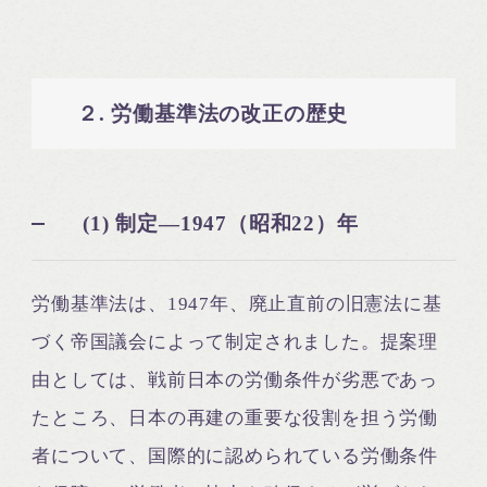
２. 労働基準法の改正の歴史
(1) 制定―1947（昭和22）年
労働基準法は、1947年、廃止直前の旧憲法に基
づく帝国議会によって制定されました。提案理
由としては、戦前日本の労働条件が劣悪であっ
たところ、日本の再建の重要な役割を担う労働
者について、国際的に認められている労働条件