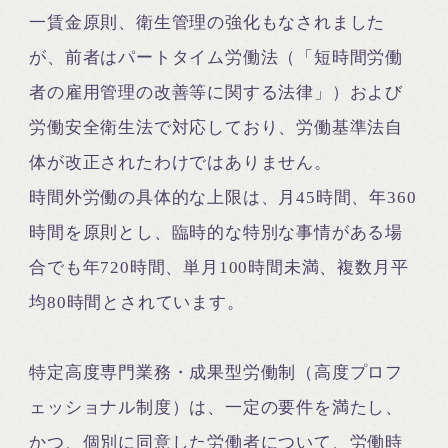
一賃金原則、衛生管理の強化もなされました
が、前者はパートタイム労働法（「短時間労働
者の雇用管理の改善等に関する法律」）および
労働安全衛生法で対応しており、労働基準法自
体が改正されたわけではありません。
時間外労働の具体的な上限は、月45時間、年360
時間を原則とし、臨時的な特別な事情がある場
合でも年720時間、単月100時間未満、複数月平
均80時間とされています。
特定高度専門業務・成果型労働制（高度プロフ
ェッショナル制度）は、一定の要件を満たし、
かつ、個別に同意した労働者について、労働時