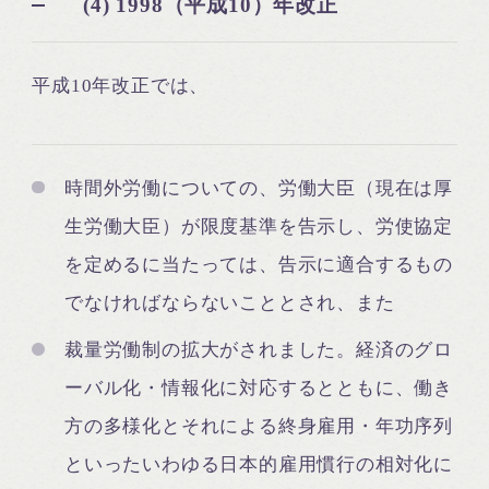
(4) 1998（平成10）年改正
平成10年改正では、
時間外労働についての、労働大臣（現在は厚
生労働大臣）が限度基準を告示し、労使協定
を定めるに当たっては、告示に適合するもの
でなければならないこととされ、また
裁量労働制の拡大がされました。経済のグロ
ーバル化・情報化に対応するとともに、働き
方の多様化とそれによる終身雇用・年功序列
といったいわゆる日本的雇用慣行の相対化に