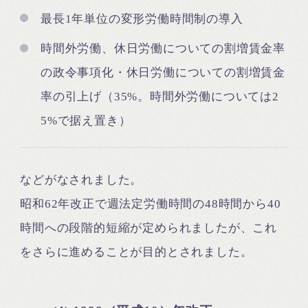
最長1年単位の変形労働時間制の導入
時間外労働、休日労働についての割増賃金率
の政令事項化・休日労働についての割増賃金
率の引上げ（35%。時間外労働については2
5%で据え置き）
などがなされました。
昭和62年改正で週法定労働時間の48時間から40
時間への段階的短縮が定められましたが、これ
をさらに進めることが目的とされました。