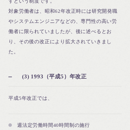
すという制度です。
対象労働者は、昭和62年改正時には研究開発職
やシステムエンジニアなどの、専門性の高い労
働者に限られていましたが、後に述べるとお
り、その後の改正により拡大されていきまし
た。
(3) 1993（平成5）年改正
平成5年改正では、
週法定労働時間40時間制の施行