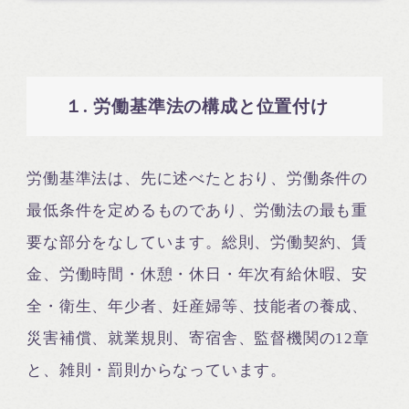
１. 労働基準法の構成と位置付け
労働基準法は、先に述べたとおり、労働条件の
最低条件を定めるものであり、労働法の最も重
要な部分をなしています。総則、労働契約、賃
金、労働時間・休憩・休日・年次有給休暇、安
全・衛生、年少者、妊産婦等、技能者の養成、
災害補償、就業規則、寄宿舎、監督機関の12章
と、雑則・罰則からなっています。