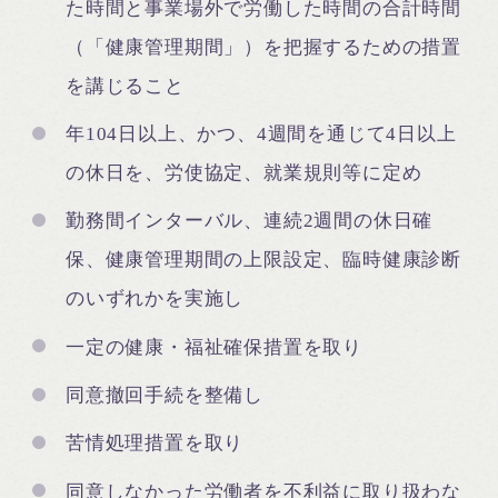
た時間と事業場外で労働した時間の合計時間
（「健康管理期間」）を把握するための措置
を講じること
年104日以上、かつ、4週間を通じて4日以上
の休日を、労使協定、就業規則等に定め
勤務間インターバル、連続2週間の休日確
保、健康管理期間の上限設定、臨時健康診断
のいずれかを実施し
一定の健康・福祉確保措置を取り
同意撤回手続を整備し
苦情処理措置を取り
同意しなかった労働者を不利益に取り扱わな