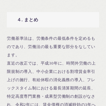
４. まとめ
労働基準法は、労働条件の最低条件を定めるも
のであり、労働法の最も重要な部分をなしてい
ます。
直近の改正では、平成30年に、時間外労働の上
限規制の導入、中小企業における割増賃金率引
上げの施行、有給休暇の消化義務の導入、フレ
ックスタイム制における最長清算期間の延長、
特定高度専門業務・成果型労働制の創設がなさ
れ、令和2年には、賃金債権の消滅時効の3年へ