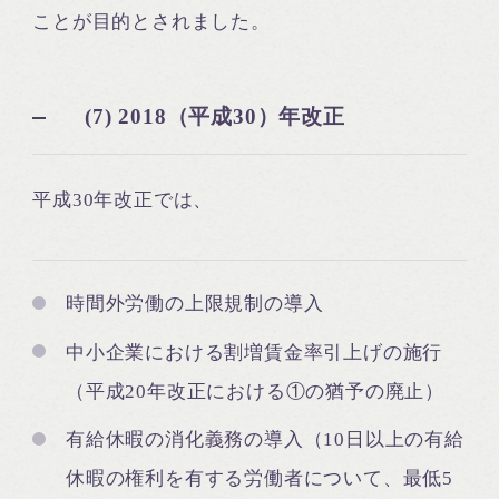
ことが目的とされました。
(7) 2018（平成30）年改正
平成30年改正では、
時間外労働の上限規制の導入
中小企業における割増賃金率引上げの施行
（平成20年改正における①の猶予の廃止）
有給休暇の消化義務の導入（10日以上の有給
休暇の権利を有する労働者について、最低5