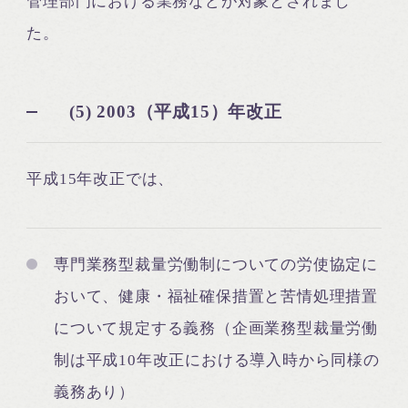
管理部門における業務などが対象とされまし
た。
(5) 2003（平成15）年改正
平成15年改正では、
専門業務型裁量労働制についての労使協定に
おいて、健康・福祉確保措置と苦情処理措置
について規定する義務（企画業務型裁量労働
制は平成10年改正における導入時から同様の
義務あり）