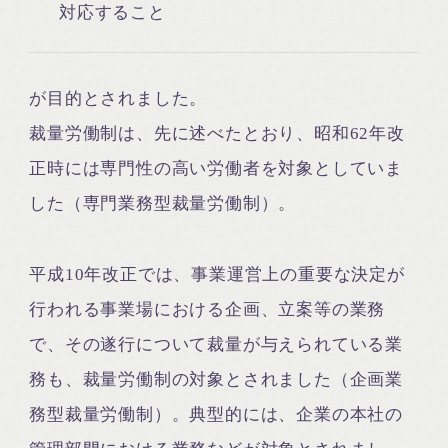
対応すること
が目的とされました。
裁量労働制は、先に述べたとおり、昭和62年改
正時には専門性の高い労働者を対象としていま
した（専門業務型裁量労働制）。
平成10年改正では、事業運営上の重要な決定が
行われる事業場における企画、立案等の業務
で、その遂行について裁量が与えられている業
務も、裁量労働制の対象とされました（企画業
務型裁量労働制）。典型的には、企業の本社の