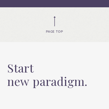
PAGE TOP
Start
new paradigm.