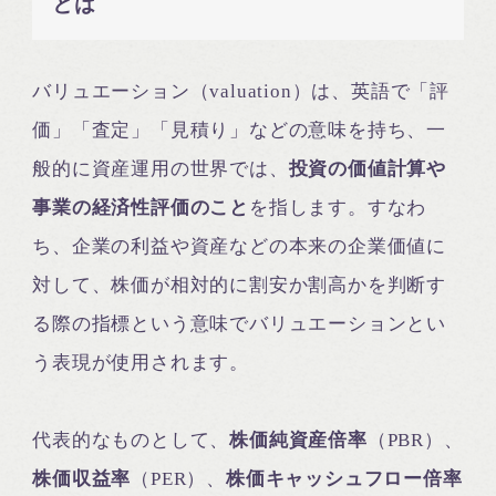
とは
バリュエーション（valuation）は、英語で「評
価」「査定」「見積り」などの意味を持ち、一
般的に資産運用の世界では、
投資の価値計算や
事業の経済性評価のこと
を指します。すなわ
ち、企業の利益や資産などの本来の企業価値に
対して、株価が相対的に割安か割高かを判断す
る際の指標という意味でバリュエーションとい
う表現が使用されます。
代表的なものとして、
株価純資産倍率
（PBR）、
株価収益率
（PER）、
株価キャッシュフロー倍率