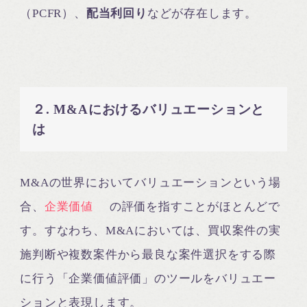
（PCFR）、
配当利回り
などが存在します。
２. M&Aにおけるバリュエーションと
は
M&Aの世界においてバリュエーションという場
合、
企業価値
の評価を指すことがほとんどで
す。すなわち、M&Aにおいては、買収案件の実
施判断や複数案件から最良な案件選択をする際
に行う「企業価値評価」のツールをバリュエー
ションと表現します。