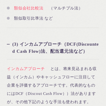
類似会社比較法
（マルチプル法）
類似取引比準法 など
(3) インカムアプローチ（DCF(Discounte
d Cash Flow)法、配当還元法など）
インカムアプローチ
とは、将来見込まれる収
益（インカム）やキャッシュフローに注目して
企業を評価するアプローチです。代表的なもの
にはDCF（Discout Cash Flow））法があります
が、その他下記のような手法も使われます。