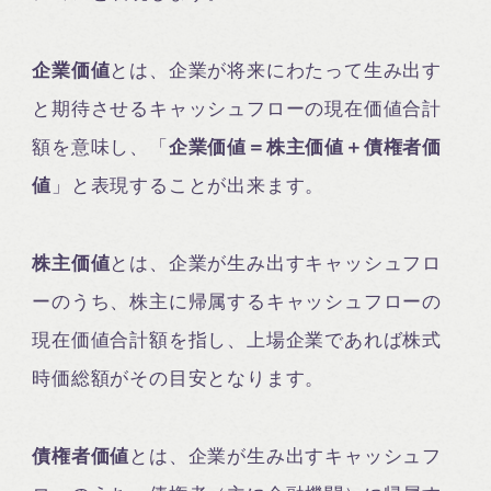
企業価値
とは、企業が将来にわたって生み出す
と期待させるキャッシュフローの現在価値合計
額を意味し、「
企業価値＝株主価値＋債権者価
値
」と表現することが出来ます。
株主価値
とは、企業が生み出すキャッシュフロ
ーのうち、株主に帰属するキャッシュフローの
現在価値合計額を指し、上場企業であれば株式
時価総額がその目安となります。
債権者価値
とは、企業が生み出すキャッシュフ