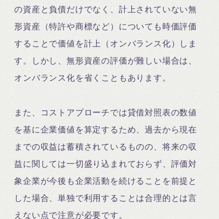
の資産と負債だけでなく、計上されていない無
形資産（特許や商標など）についても時価評価
することで価値を計上（オンバランス化）しま
す。しかし、無形資産の評価が難しい場合は、
オンバランス化を省くこともあります。
また、コストアプローチでは貸借対照表の数値
を基に企業価値を算定するため、過去から現在
までの収益は蓄積されているものの、将来の収
益に関しては一切盛り込まれておらず、評価対
象企業が今後も企業活動を続けることを前提と
した場合、単独で利用することは合理的とは言
えない点で注意が必要です。