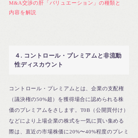
M&A交渉の肝「バリュエーション」の種類と
内容を解説
４. コントロール・プレミアムと非流動
性ディスカウント
コントロール・プレミアムとは、企業の支配権
（議決権の50%超）を獲得場合に認められる株
価のプレミアムをさします。T0B（公開買付け）
などにより上場企業の株式を一気に買い集める
際は、直近の市場株価に20%〜40%程度のプレミ