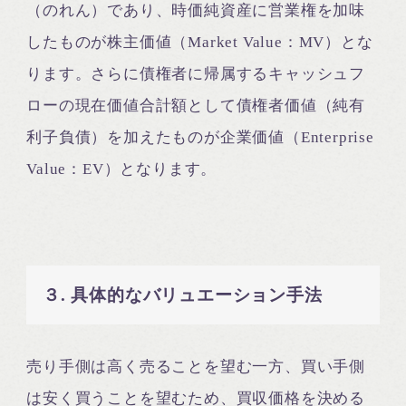
（のれん）であり、時価純資産に営業権を加味
したものが株主価値（Market Value：MV）とな
ります。さらに債権者に帰属するキャッシュフ
ローの現在価値合計額として債権者価値（純有
利子負債）を加えたものが企業価値（Enterprise
Value：EV）となります。
３. 具体的なバリュエーション手法
売り手側は高く売ることを望む一方、買い手側
は安く買うことを望むため、買収価格を決める