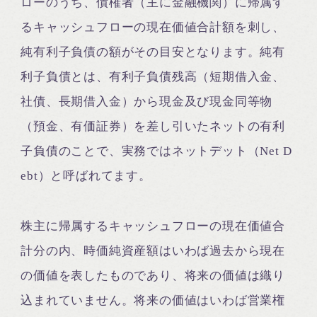
ローのうち、債権者（主に金融機関）に帰属す
るキャッシュフローの現在価値合計額を刺し、
純有利子負債の額がその目安となります。純有
利子負債とは、有利子負債残高（短期借入金、
社債、長期借入金）から現金及び現金同等物
（預金、有価証券）を差し引いたネットの有利
子負債のことで、実務ではネットデット（Net D
ebt）と呼ばれてます。
株主に帰属するキャッシュフローの現在価値合
計分の内、時価純資産額はいわば過去から現在
の価値を表したものであり、将来の価値は織り
込まれていません。将来の価値はいわば営業権