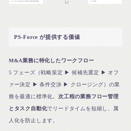
PS‑Force が提供する価値
M&A業務に特化したワークフロー
5 フェーズ（戦略策定 ▶ 候補先選定 ▶ オフ
ァー決定 ▶ 条件交渉 ▶ クロージング）の業
務を最適に標準化。
次工程の業務フロー管理
とタスク自動化
でリードタイムを短縮し、属
人化を防止します。