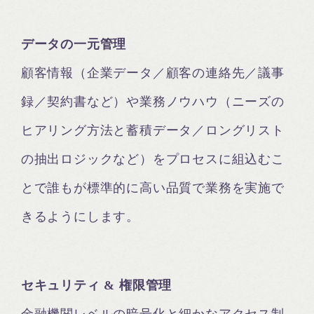
データの一元管理
顧客情報（企業データ／顧客の連絡先／議事
録／契約書など）や業務ノウハウ（ニーズの
ヒアリング方法と蓄積データ／ロングリスト
の抽出ロジックなど）をプロセスに組込むこ
とで誰もが標準的に高い品質で業務を実施で
きるようにします。
セキュリティ & 権限管理
金融機関レベルの暗号化と細かなアクセス制