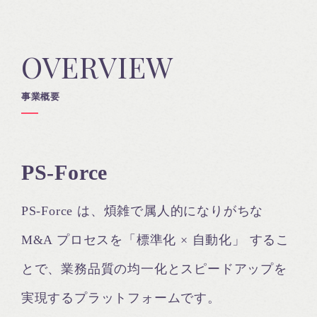
OVERVIEW
事業概要
PS-Force
PS‑Force は、煩雑で属人的になりがちな
M&A プロセスを「標準化 × 自動化」 するこ
とで、業務品質の均一化とスピードアップを
実現するプラットフォームです。