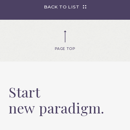
BACK TO LIST
PAGE TOP
Start
new paradigm.