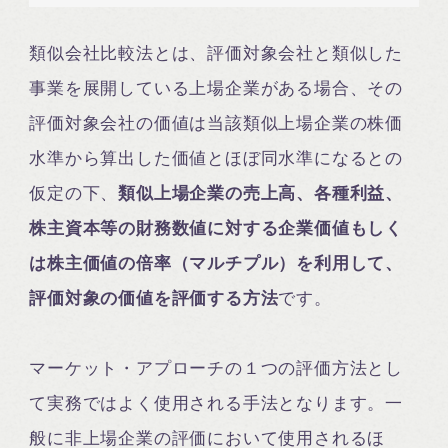
類似会社比較法とは、評価対象会社と類似した
事業を展開している上場企業がある場合、その
評価対象会社の価値は当該類似上場企業の株価
水準から算出した価値とほぼ同水準になるとの
仮定の下、
類似上場企業の売上高、各種利益、
株主資本等の財務数値に対する企業価値もしく
は株主価値の倍率（マルチプル）を利用して、
評価対象の価値を評価する方法
です。
マーケット・アプローチの１つの評価方法とし
て実務ではよく使用される手法となります。一
般に非上場企業の評価において使用されるほ