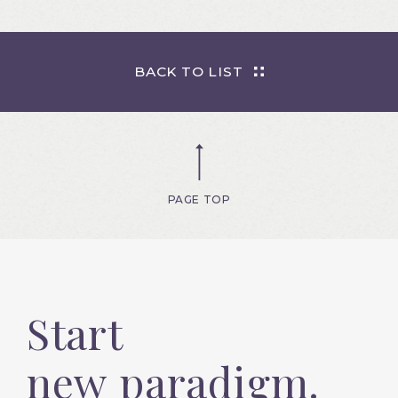
BACK TO LIST
PAGE TOP
Start
new paradigm.